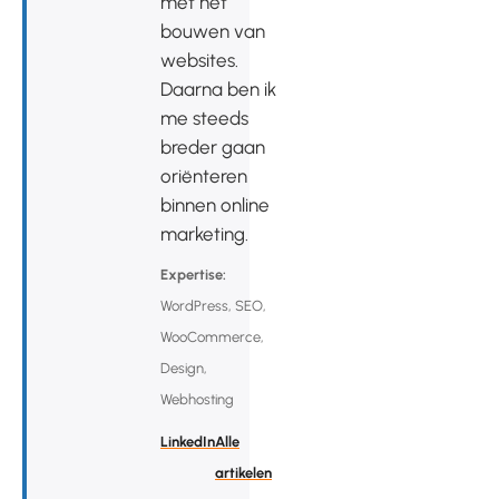
met het
bouwen van
websites.
Daarna ben ik
me steeds
breder gaan
oriënteren
binnen online
marketing.
Expertise:
WordPress, SEO,
WooCommerce,
Design,
Webhosting
LinkedIn
Alle
artikelen