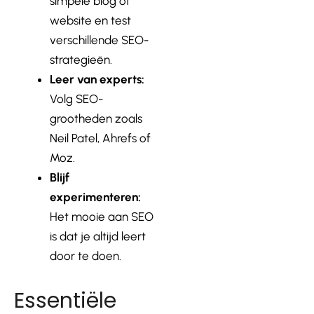
simpele blog of
website en test
verschillende SEO-
strategieën.
Leer van experts:
Volg SEO-
grootheden zoals
Neil Patel, Ahrefs of
Moz
.
Blijf
experimenteren:
Het mooie aan SEO
is dat je altijd leert
door te doen.
Essentiële