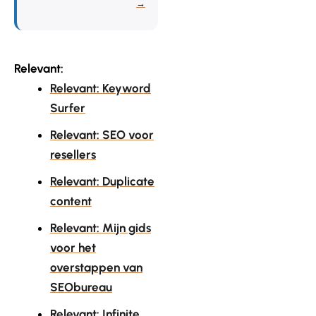
→
Relevant:
Relevant: Keyword
Surfer
Relevant: SEO voor
resellers
Relevant: Duplicate
content
Relevant: Mijn gids
voor het
overstappen van
SEObureau
Relevant: Infinite