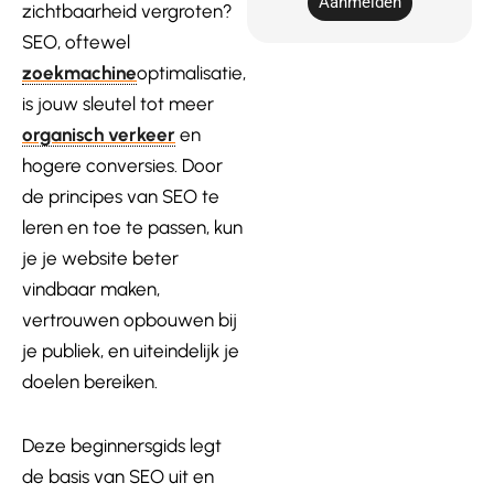
Aanmelden
zichtbaarheid vergroten?
SEO, oftewel
zoekmachine
optimalisatie,
is jouw sleutel tot meer
organisch verkeer
en
hogere conversies. Door
de
pr
incipes van SEO te
leren en toe te passen, kun
je je website beter
vindbaar maken,
vertrouwen opbouwen bij
je publiek, en uiteindelijk je
doelen bereiken.
Deze beginnersgids legt
de basis van SEO uit en