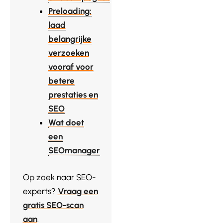
Preloading:
laad
belangrijke
verzoeken
vooraf voor
betere
prestaties en
SEO
Wat doet
een
SEOmanager
Op zoek naar SEO-
experts?
Vraag een
gratis SEO-scan
aan
.