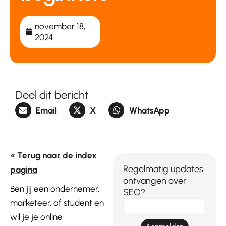
november 18,
2024
Deel dit bericht
Email
X
WhatsApp
« Terug naar de index
Regelmatig updates
pagina
ontvangen over
Ben jij een ondernemer,
SEO?
marketeer, of student en
E-
mail
wil je je online