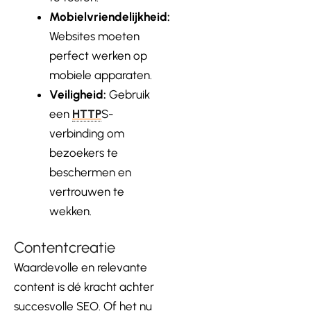
Mobielvriendelijkheid:
Websites moeten
perfect werken op
mobiele apparaten.
Veiligheid:
Gebruik
een
HTTP
S-
verbinding om
bezoekers te
beschermen en
vertrouwen te
wekken.
Contentcreatie
Waardevolle en relevante
content is dé kracht achter
succesvolle SEO. Of het nu