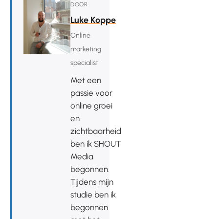
DOOR
Luke Koppe
Online
marketing
specialist
Met een
passie voor
online groei
en
zichtbaarheid
ben ik SHOUT
Media
begonnen.
Tijdens mijn
studie ben ik
begonnen