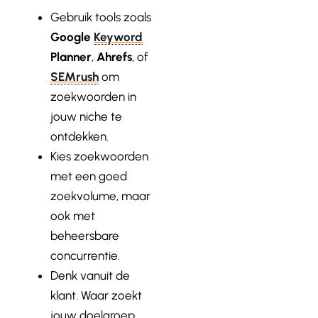
Gebruik tools zoals
Google
Keyword
Planner
,
Ahrefs
, of
SEMrush
om
zoekwoorden in
jouw niche te
ontdekken.
Kies zoekwoorden
met een goed
zoekvolume, maar
ook met
beheersbare
concurrentie.
Denk vanuit de
klant. Waar zoekt
jouw doelgroep