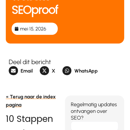
SEOproof
mei 15, 2026
Deel dit bericht
Email
X
WhatsApp
« Terug naar de index
Regelmatig updates
pagina
ontvangen over
10 Stappen
SEO?
E-