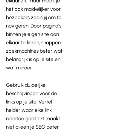
elkaar zit, maar maak je
het ook makkelijker voor
bezoekers zoals jij om te
navigeren. Door pagina’s
binnen je eigen site aan
elkaar te linken, snappen
zoekmachines beter wat
belangrijk is op je site en
wat minder.
Gebruik duidelijke
beschrijvingen voor de
links op je site. Vertel
helder waar elke link
naartoe gaat. Dit maakt
niet alleen je SEO beter,