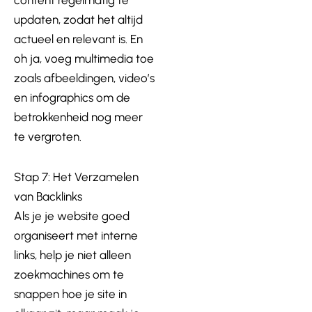
content regelmatig te
updaten, zodat het altijd
actueel en relevant is. En
oh ja, voeg multimedia toe
zoals afbeeldingen, video’s
en infographics om de
betrokkenheid nog meer
te vergroten.
Stap 7: Het Verzamelen
van Backlinks
Als je je website goed
organiseert met interne
links, help je niet alleen
zoekmachines om te
snappen hoe je site in