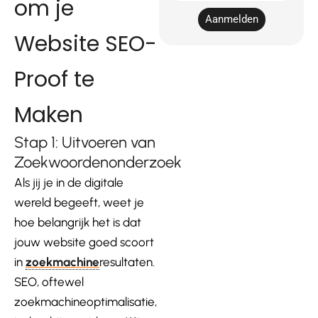
om je
mail
Aanmelden
Website SEO-
Pr
oof te
Maken
Stap 1: Uitvoeren van
Zoekwoordenonderzoek
Als jij je in de digitale
wereld begeeft, weet je
hoe belangrijk het is dat
jouw website goed scoort
in
zoekmachine
resultaten.
SEO, oftewel
zoekmachineoptimalisatie,