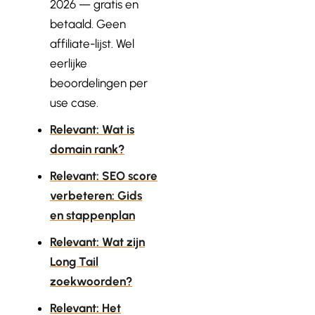
2026 — gratis en
betaald. Geen
affiliate-lijst. Wel
eerlijke
beoordelingen per
use case.
Relevant: Wat is
domain rank?
Relevant: SEO score
verbeteren: Gids
en stappenplan
Relevant: Wat zijn
Long Tail
zoekwoorden?
Relevant: Het