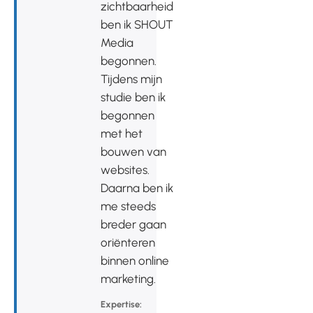
zichtbaarheid
ben ik SHOUT
Media
begonnen.
Tijdens mijn
studie ben ik
begonnen
met het
bouwen van
websites.
Daarna ben ik
me steeds
breder gaan
oriënteren
binnen online
marketing.
Expertise: