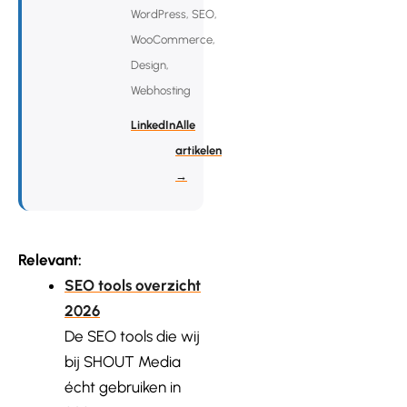
WordPress, SEO,
WooCommerce,
Design,
Webhosting
LinkedIn
Alle
artikelen
→
Relevant:
SEO tools overzicht
2026
De SEO tools die wij
bij SHOUT Media
écht gebruiken in