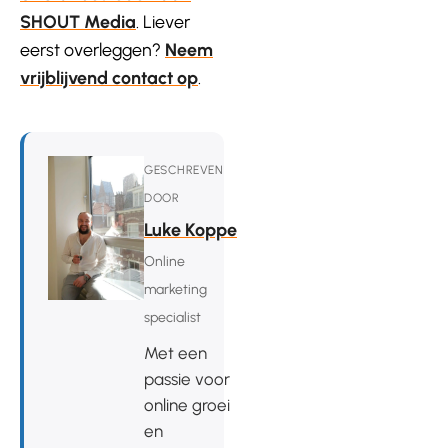
SHOUT Media
. Liever
eerst overleggen?
Neem
vrijblijvend contact op
.
GESCHREVEN
DOOR
Luke Koppe
Online
marketing
specialist
Met een
passie voor
online groei
en