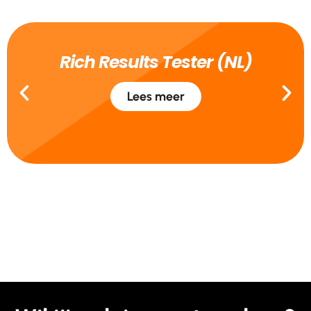
Rich Results Tester (NL)
Lees meer