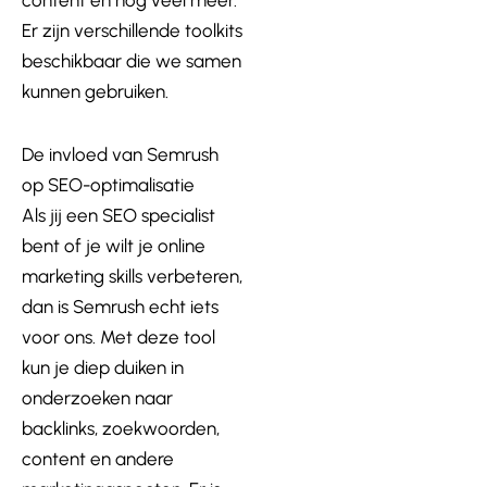
content en nog veel meer.
Er zijn verschillende toolkits
beschikbaar die we samen
kunnen gebruiken.
De invloed van Semrush
op SEO-optimalisatie
Als jij een SEO specialist
bent of je wilt je online
marketing skills verbeteren,
dan is Semrush echt iets
voor ons. Met deze tool
kun je diep duiken in
onderzoeken naar
backlinks, zoekwoorden,
content en andere