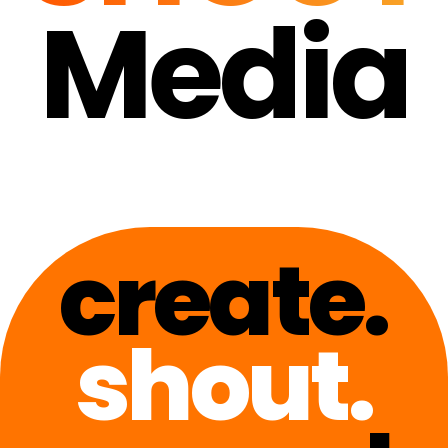
Media
create.
shout.