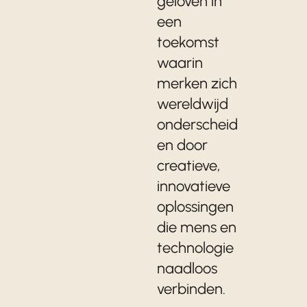
geloven in
een
toekomst
waarin
merken zich
wereldwijd
onderscheid
en door
creatieve,
innovatieve
oplossingen
die mens en
technologie
naadloos
verbinden.