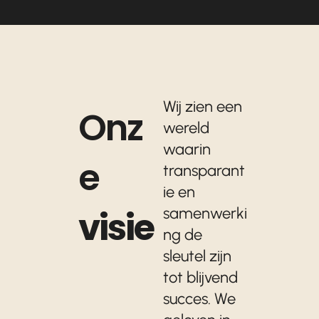
Wij zien een
Onz
wereld
waarin
e
transparant
ie en
visie
samenwerki
ng de
sleutel zijn
tot blijvend
succes. We