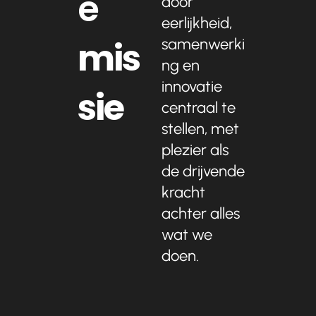
e
door
eerlijkheid,
mis
samenwerki
ng en
innovatie
sie
centraal te
stellen, met
plezier als
de drijvende
kracht
achter alles
wat we
doen.