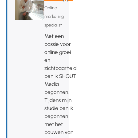
Online
marketing
specialist
Met een
passie voor
online groei
en
zichtbaarheid
ben ik SHOUT
Media
begonnen.
Tijdens mijn
studie ben ik
begonnen
met het
bouwen van