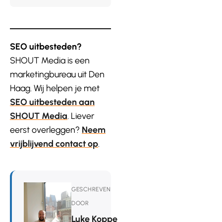
SEO uitbesteden?
SHOUT Media is een
marketingbureau uit Den
Haag. Wij helpen je met
SEO uitbesteden aan
SHOUT Media
. Liever
eerst overleggen?
Neem
vrijblijvend contact op
.
GESCHREVEN
DOOR
Luke Koppe