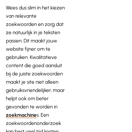
Wees dus slim in het kiezen
van relevante
zoekwoorden en zorg dat
ze natuurlijk in je teksten
passen. Dit maakt jouw
website fijner om te
gebruiken. Kwalitatieve
content die goed aansluit
bij de juiste zoekwoorden
maakt je site niet alleen
gebruiksvriendelijker, maar
helpt ook om beter
gevonden te worden in
zoekmachine
s. Een
zoekwoordenonderzoek
kan best veel tijd kosten,