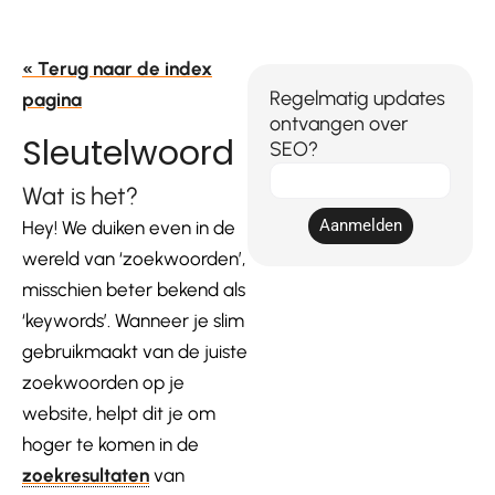
« Terug naar de index
Regelmatig updates
pagina
ontvangen over
Sleutelwoord
SEO?
E-
Wat is het?
mail
Aanmelden
Hey! We duiken even in de
wereld van ‘zoekwoorden’,
misschien beter bekend als
‘keywords’. Wanneer je slim
gebruikmaakt van de juiste
zoekwoorden op je
website, helpt dit je om
hoger te komen in de
zoekresultaten
van