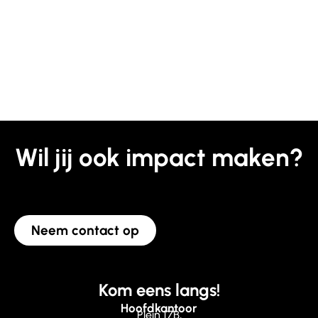
Wil jij ook impact maken?
Neem contact op
Kom eens langs!
Hoofdkantoor
Plein 17B,