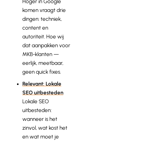
Hoger in Google
komen vraagt drie
dingen: techniek,
content en
autoriteit. Hoe wij
dat aanpakken voor
MKB-klanten —
eerlijk, meetbaar,
geen quick fixes.
Relevant: Lokale
SEO uitbesteden
Lokale SEO
uitbesteden:
wanneer is het
zinvol, wat kost het
en wat moet je