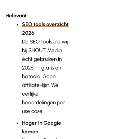
Relevant:
SEO tools overzicht
2026
De SEO tools die wij
bij SHOUT Media
écht gebruiken in
2026 — gratis en
betaald. Geen
affiliate-lijst. Wel
eerlijke
beoordelingen per
use case.
Hoger in Google
komen