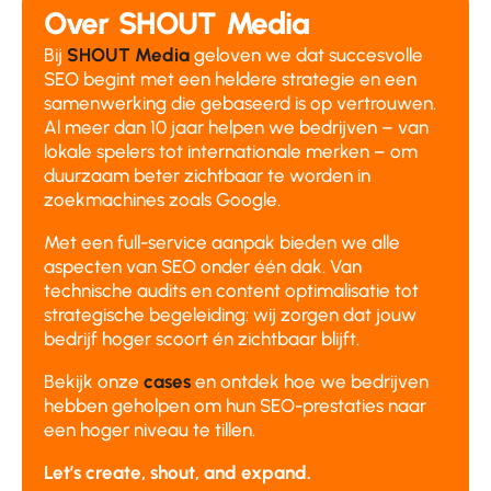
Over SHOUT Media
Bij
SHOUT Media
geloven we dat succesvolle
SEO begint met een heldere strategie en een
samenwerking die gebaseerd is op vertrouwen.
Al meer dan 10 jaar helpen we bedrijven – van
lokale spelers tot internationale merken – om
duurzaam beter zichtbaar te worden in
zoekmachines zoals Google.
Met een full-service aanpak bieden we alle
aspecten van SEO onder één dak. Van
technische audits en content optimalisatie tot
strategische begeleiding: wij zorgen dat jouw
bedrijf hoger scoort én zichtbaar blijft.
Bekijk onze
cases
en ontdek hoe we bedrijven
hebben geholpen om hun SEO-prestaties naar
een hoger niveau te tillen.
Let’s create, shout, and expand.