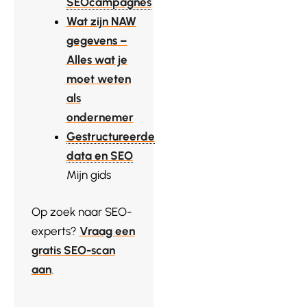
SEOcampagnes
Wat zijn NAW
gegevens –
Alles wat je
moet weten
als
ondernemer
Gestructureerde
data en SEO
Mijn gids
Op zoek naar SEO-
experts?
Vraag een
gratis SEO-scan
aan
.