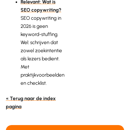
Relevant: Wat is
SEO copywriting?
SEO copywriting in
2026 is geen
keyword-stuffing.
Wel: schrijven dat
zowel zoekintentie
als lezers bedient.
Met
praktijkvoorbeelden
en checklist.
« Terug naar de index
pagina