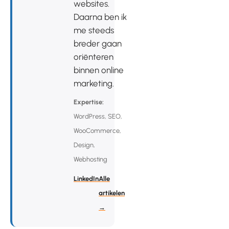
websites.
Daarna ben ik
me steeds
breder gaan
oriënteren
binnen online
marketing.
Expertise:
WordPress, SEO,
WooCommerce,
Design,
Webhosting
LinkedIn
Alle
artikelen
→