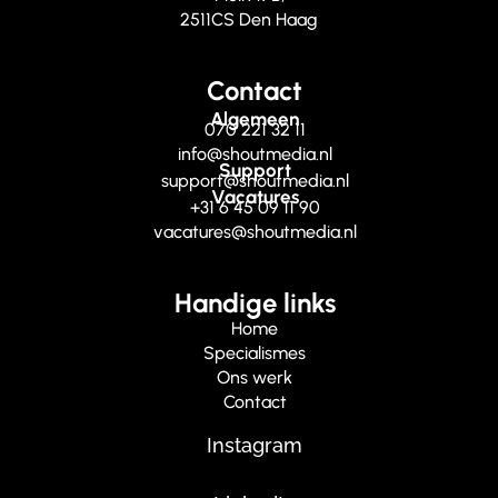
2511CS Den Haag
Contact
Algemeen
070 221 32 11
info@shoutmedia.nl
Support
support@shoutmedia.nl
Vacatures
+31 6 45 09 11 90
vacatures@shoutmedia.nl
Handige links
Home
Specialismes
Ons werk
Contact
Instagram