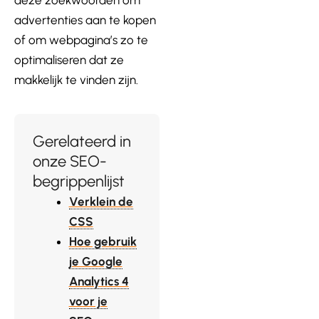
advertenties aan te kopen
of om webpagina’s zo te
optimaliseren dat ze
makkelijk te vinden zijn.
Gerelateerd in
onze SEO-
begrippenlijst
Verklein de
CSS
Hoe gebruik
je Google
Analytics 4
voor je