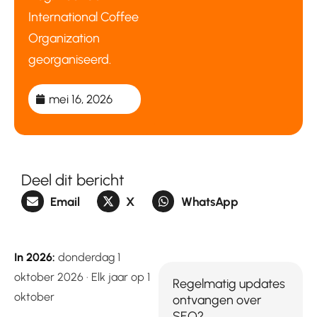
International Coffee
Organization
georganiseerd.
mei 16, 2026
Deel dit bericht
Email
X
WhatsApp
In 2026:
donderdag 1
oktober 2026 · Elk jaar op 1
Regelmatig updates
oktober
ontvangen over
SEO?