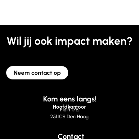
Wil jij ook impact maken?
Neem contact op
Kom eens langs!
Hoofdkantoor
Plein 17B,
2511CS Den Haag
Contact