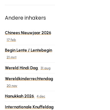
Andere inhakers
Chinees Nieuwjaar 2026
17 feb
Begin Lente / Lentebegin
21 mrt
Wereld Hindi Dag
31 aug
Wereldkinderrechtendag
20 nov
Hanukkah 2026
4 dec
Internationale Knuffeldag