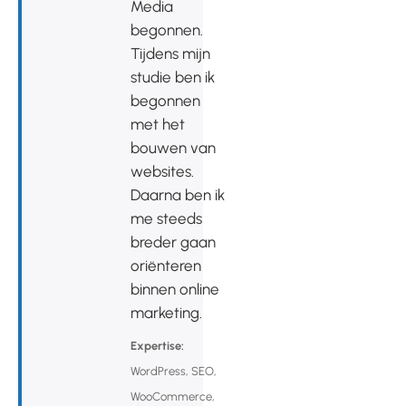
Media
begonnen.
Tijdens mijn
studie ben ik
begonnen
met het
bouwen van
websites.
Daarna ben ik
me steeds
breder gaan
oriënteren
binnen online
marketing.
Expertise:
WordPress, SEO,
WooCommerce,