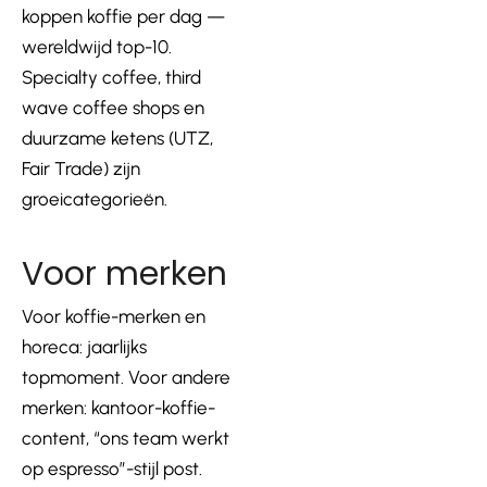
koppen koffie per dag —
wereldwijd top-10.
Specialty coffee, third
wave coffee shops en
duurzame ketens (UTZ,
Fair Trade) zijn
groeicategorieën.
Voor merken
Voor koffie-merken en
horeca: jaarlijks
topmoment. Voor andere
merken: kantoor-koffie-
content, “ons team werkt
op espresso”-stijl post.