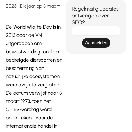
2026 · Elk jaar op 3 maart
Regelmatig updates
ontvangen over
SEO?
De World Wildlife Day is in
E-
2013 door de VN
mail
Aanmelden
uitgeroepen om
bewustwording rondom
bedreigde diersoorten en
bescherming van
natuurlijke ecosystemen
wereldwijd te vergroten.
De datum verwijst naar 3
maart 1973, toen het
CITES-verdrag werd
ondertekend voor de
internationale handel in