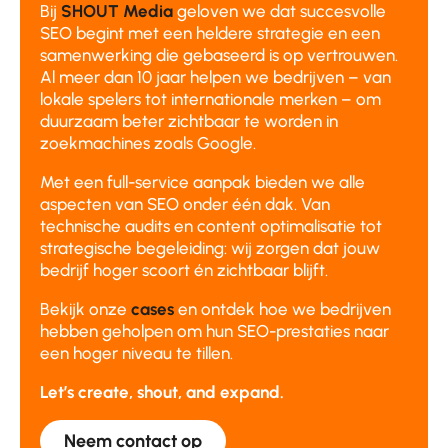
Bij
SHOUT Media
geloven we dat succesvolle
SEO begint met een heldere strategie en een
samenwerking die gebaseerd is op vertrouwen.
Al meer dan 10 jaar helpen we bedrijven – van
lokale spelers tot internationale merken – om
duurzaam beter zichtbaar te worden in
zoekmachines zoals Google.
Met een full-service aanpak bieden we alle
aspecten van SEO onder één dak. Van
technische audits en content optimalisatie tot
strategische begeleiding: wij zorgen dat jouw
bedrijf hoger scoort én zichtbaar blijft.
Bekijk onze
cases
en ontdek hoe we bedrijven
hebben geholpen om hun SEO-prestaties naar
een hoger niveau te tillen.
Let’s create, shout, and expand.
Neem contact op