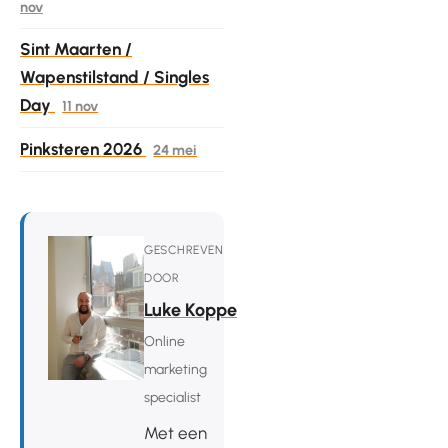
nov
Sint Maarten /
Wapenstilstand / Singles
Day
11 nov
Pinksteren 2026
24 mei
GESCHREVEN
DOOR
Luke Koppe
Online
marketing
specialist
Met een