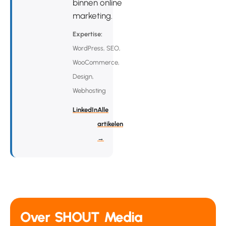
binnen online
marketing.
Expertise:
WordPress, SEO,
WooCommerce,
Design,
Webhosting
LinkedIn
Alle
artikelen
→
Over SHOUT Media