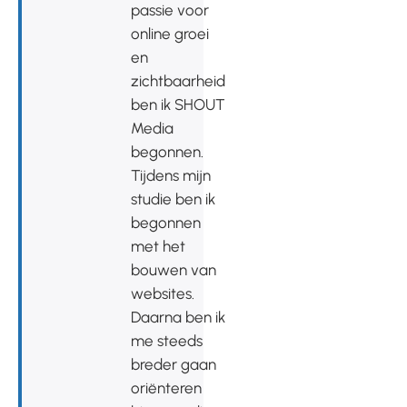
passie voor
online groei
en
zichtbaarheid
ben ik SHOUT
Media
begonnen.
Tijdens mijn
studie ben ik
begonnen
met het
bouwen van
websites.
Daarna ben ik
me steeds
breder gaan
oriënteren