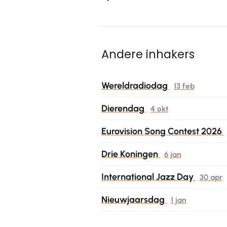
Andere inhakers
Wereldradiodag
13 feb
Dierendag
4 okt
Eurovision Song Contest 2026
Drie Koningen
6 jan
International Jazz Day
30 apr
Nieuwjaarsdag
1 jan