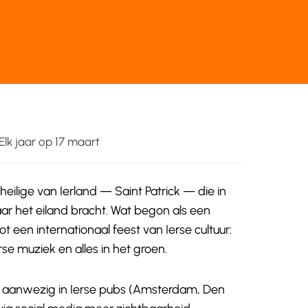
Elk jaar op 17 maart
heilige van Ierland — Saint Patrick — die in
r het eiland bracht. Wat begon als een
tot een internationaal feest van Ierse cultuur:
rse muziek en alles in het groen.
al aanwezig in Ierse pubs (Amsterdam, Den