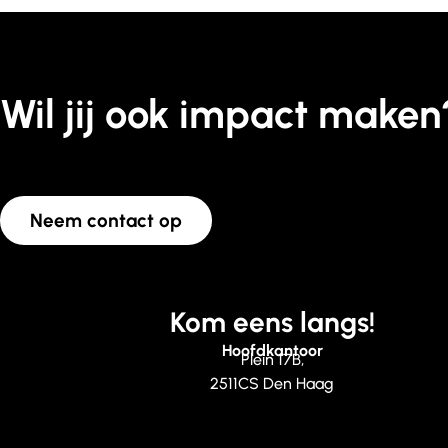
Wil jij ook impact maken
Neem contact op
Kom eens langs!
Hoofdkantoor
Plein 17B,
2511CS Den Haag