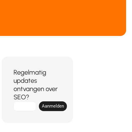
Regelmatig
updates
ontvangen over
SEO?
E-
Aanmelden
mail