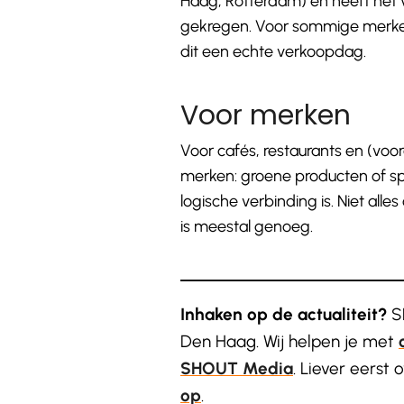
Haag, Rotterdam) en heeft het 
gekregen. Voor sommige merken
dit een echte verkoopdag.
Voor merken
Voor cafés, restaurants en (voor
merken: groene producten of spe
logische verbinding is. Niet alle
is meestal genoeg.
Inhaken op de actualiteit?
SH
Den Haag. Wij helpen je met
SHOUT Media
. Liever eerst
op
.