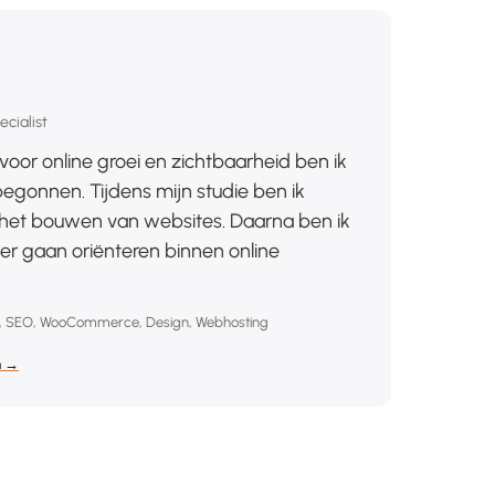
cialist
voor online groei en zichtbaarheid ben ik
gonnen. Tijdens mijn studie ben ik
et bouwen van websites. Daarna ben ik
r gaan oriënteren binnen online
, SEO, WooCommerce, Design, Webhosting
n →