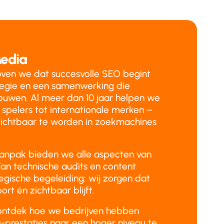
edia
ven we dat succesvolle SEO begint
tegie en een samenwerking die
ouwen. Al meer dan 10 jaar helpen we
 spelers tot internationale merken –
ichtbaar te worden in zoekmachines
aanpak bieden we alle aspecten van
an technische audits en content
tegische begeleiding: wij zorgen dat
ort én zichtbaar blijft.
ontdek hoe we bedrijven hebben
prestaties naar een hoger niveau te