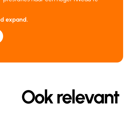
and expand.
Ook relevant