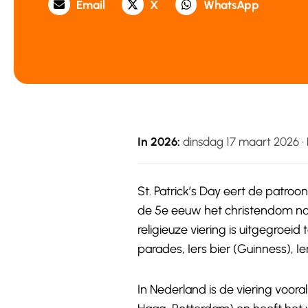
Email
X
WhatsApp
In 2026:
dinsdag 17 maart 2026 · 
St. Patrick’s Day eert de patroon
de 5e eeuw het christendom naa
religieuze viering is uitgegroeid 
parades, Iers bier (Guinness), Ie
In Nederland is de viering voor