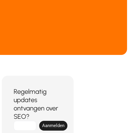
Regelmatig
updates
ontvangen over
SEO?
E-
Aanmelden
mail