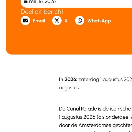
mei 16, 2026
Deel dit bericht
Email
X
WhatsApp
In 2026:
zaterdag 1 augustus 202
augustus
De Canal Parade is de iconische
1 augustus 2026 (als onderdeel 
door de Amsterdamse grachten