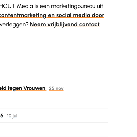
OUT Media is een marketingbureau uit
contentmarketing en social media door
 overleggen?
Neem vrijblijvend contact
weld tegen Vrouwen
25 nov
26
10 jul