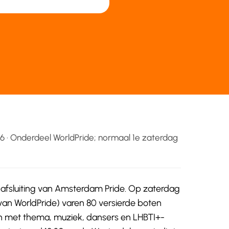
6 · Onderdeel WorldPride; normaal 1e zaterdag
 afsluiting van Amsterdam Pride. Op zaterdag
van WorldPride) varen 80 versierde boten
 met thema, muziek, dansers en LHBTI+-