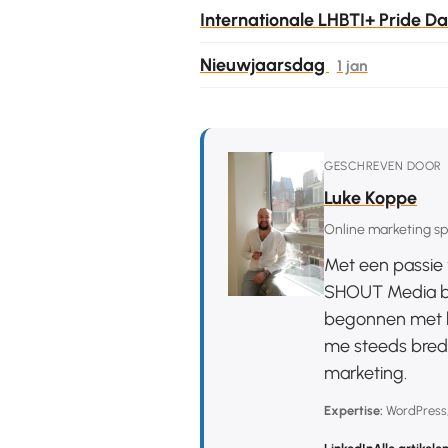
Internationale LHBTI+ Pride D
Nieuwjaarsdag
1 jan
GESCHREVEN DOOR
Luke Koppe
Online marketing spe
Met een passie 
SHOUT Media be
begonnen met h
me steeds brede
marketing.
Expertise:
WordPress