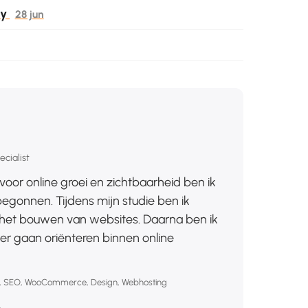
ay
28 jun
cialist
voor online groei en zichtbaarheid ben ik
gonnen. Tijdens mijn studie ben ik
et bouwen van websites. Daarna ben ik
r gaan oriënteren binnen online
, SEO, WooCommerce, Design, Webhosting