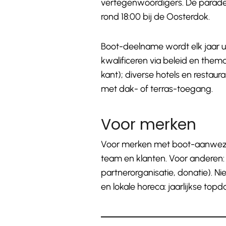
vertegenwoordigers. De parade 
rond 18:00 bij de Oosterdok.
Boot-deelname wordt elk jaar ui
kwalificeren via beleid en thema.
kant); diverse hotels en resta
met dak- of terras-toegang.
Voor merken
Voor merken met boot-aanwezigh
team en klanten. Voor anderen:
partnerorganisatie, donatie). Ni
en lokale horeca: jaarlijkse topd