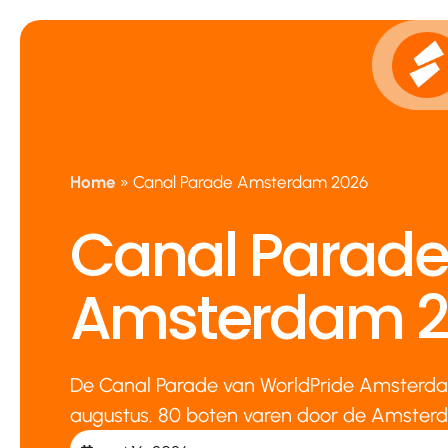
Ga
naar
de
inhoud
Home
»
Canal Parade Amsterdam 2026
Canal Parade
Amsterdam 2
De Canal Parade van WorldPride Amsterda
augustus. 80 boten varen door de Amster