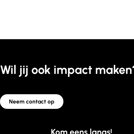
Wil jij ook impact maken
Neem contact op
Kom eens langs!