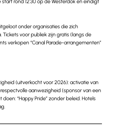
start rond 12:30 op de Westerdok en eindigt
tgeloot onder organisaties die zich
 Tickets voor publiek zijn gratis (langs de
urants verkopen “Canal Parade-arrangementen”
eid (uitverkocht voor 2026): activatie van
 respectvolle aanwezigheid (sponsor van een
et doen: “Happy Pride” zonder beleid. Hotels
ag.