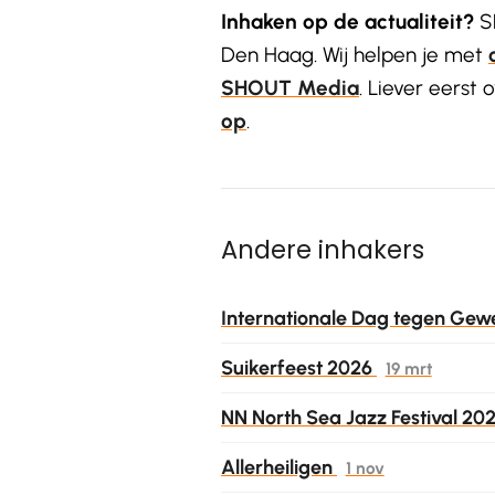
Inhaken op de actualiteit?
SH
Den Haag. Wij helpen je met
SHOUT Media
. Liever eerst
op
.
Andere inhakers
Internationale Dag tegen Ge
Suikerfeest 2026
19 mrt
NN North Sea Jazz Festival 20
Allerheiligen
1 nov