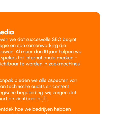
edia
ven we dat succesvolle SEO begint
tegie en een samenwerking die
ouwen. Al meer dan 10 jaar helpen we
 spelers tot internationale merken –
ichtbaar te worden in zoekmachines
aanpak bieden we alle aspecten van
an technische audits en content
tegische begeleiding: wij zorgen dat
ort én zichtbaar blijft.
ontdek hoe we bedrijven hebben