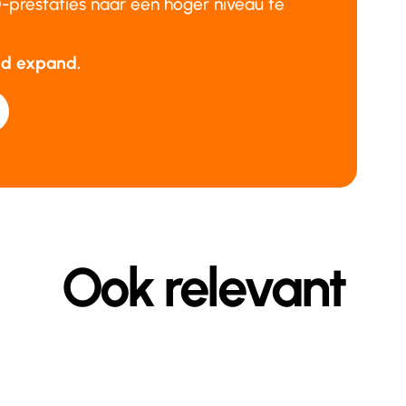
prestaties naar een hoger niveau te
and expand.
Ook relevant