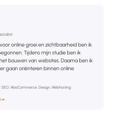
cialist
voor online groei en zichtbaarheid ben ik
gonnen. Tijdens mijn studie ben ik
et bouwen van websites. Daarna ben ik
r gaan oriënteren binnen online
, SEO, WooCommerce, Design, Webhosting
n →