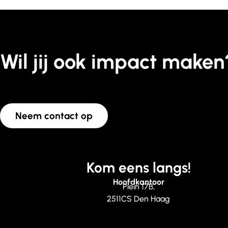
Wil jij ook impact maken
Neem contact op
Kom eens langs!
Hoofdkantoor
Plein 17B,
2511CS Den Haag