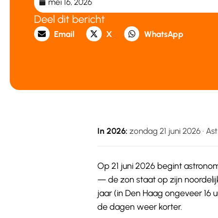
mei 16, 2026
Deel dit bericht
Email
X
WhatsApp
In 2026:
zondag 21 juni 2026 · As
Op 21 juni 2026 begint astron
— de zon staat op zijn noordeli
jaar (in Den Haag ongeveer 16 
de dagen weer korter.