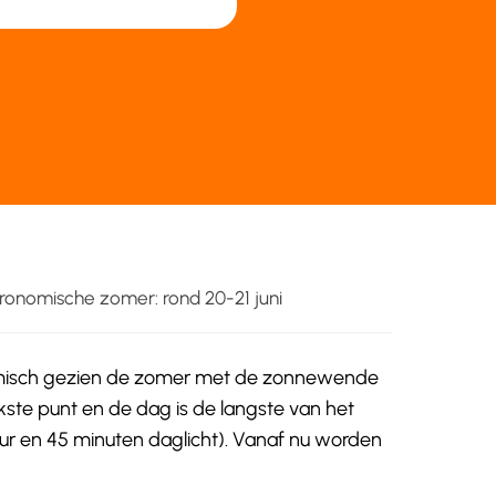
tronomische zomer: rond 20-21 juni
omisch gezien de zomer met de zonnewende
jkste punt en de dag is de langste van het
uur en 45 minuten daglicht). Vanaf nu worden