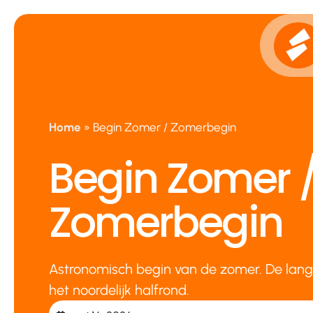
Ga
naar
de
inhoud
Home
»
Begin Zomer / Zomerbegin
Begin Zomer 
Zomerbegin
Astronomisch begin van de zomer. De lang
het noordelijk halfrond.