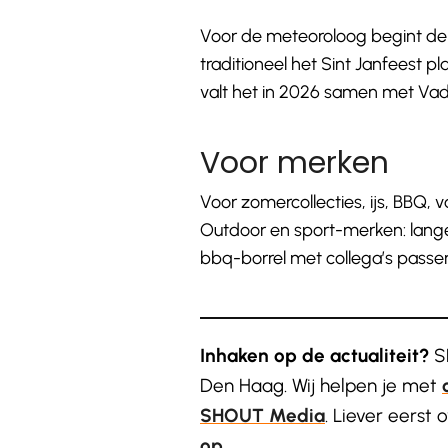
Voor de meteoroloog begint de zo
traditioneel het Sint Janfeest pla
valt het in 2026 samen met Va
Voor merken
Voor zomercollecties, ijs, BBQ,
Outdoor en sport-merken: lang
bbq-borrel met collega’s passe
Inhaken op de actualiteit?
SH
Den Haag. Wij helpen je met
SHOUT Media
. Liever eerst
op
.