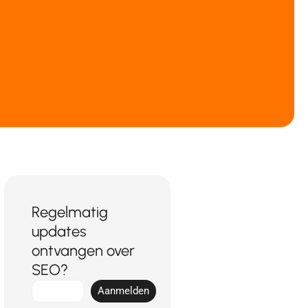
Regelmatig
updates
ontvangen over
SEO?
E-
Aanmelden
mail