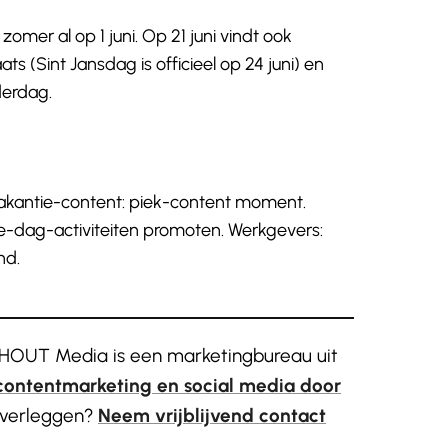
mer al op 1 juni. Op 21 juni vindt ook
ats (Sint Jansdag is officieel op 24 juni) en
derdag.
 vakantie-content: piek-content moment.
e-dag-activiteiten promoten. Werkgevers:
nd.
OUT Media is een marketingbureau uit
contentmarketing en social media door
 overleggen?
Neem vrijblijvend contact