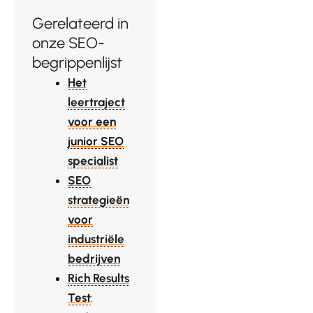
Gerelateerd in
onze SEO-
begrippenlijst
Het
leertraject
voor een
junior SEO
specialist
SEO
strategieën
voor
industriële
bedrijven
Rich Results
Test
: