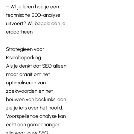
– Wil je leren hoe je een
technische SEO-analyse
uitvoert? Wij begeleiden je
erdoorheen.
Strategieën voor
Risicobeperking
Als je denkt dat SEO alleen
maar draait om het
optimaliseren van
zoekwoorden en het
bouwen van backlinks, dan
zie je iets over het hoofd.
Voorspellende analyse kan
echt een gamechanger
zijn voor jouw SEO-