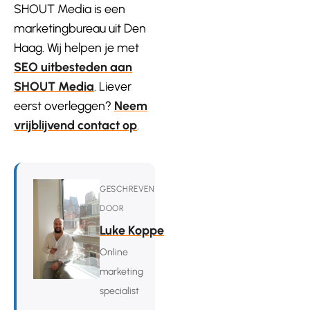
SHOUT Media is een
marketingbureau uit Den
Haag. Wij helpen je met
SEO uitbesteden aan
SHOUT Media
. Liever
eerst overleggen?
Neem
vrijblijvend contact op
.
GESCHREVEN
DOOR
Luke Koppe
Online
marketing
specialist