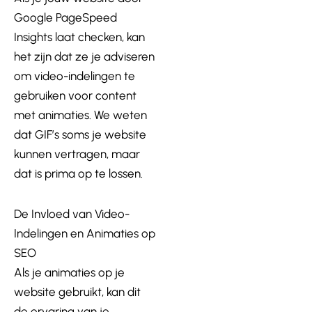
Google PageSpeed
Insights laat checken, kan
het zijn dat ze je adviseren
om video-indelingen te
gebruiken voor content
met animaties. We weten
dat GIF’s soms je website
kunnen vertragen, maar
dat is prima op te lossen.
De Invloed van Video-
Indelingen en Animaties op
SEO
Als je animaties op je
website gebruikt, kan dit
de ervaring van je