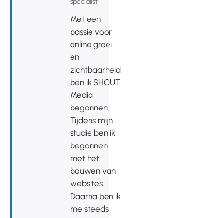
specialist
Met een
passie voor
online groei
en
zichtbaarheid
ben ik SHOUT
Media
begonnen.
Tijdens mijn
studie ben ik
begonnen
met het
bouwen van
websites.
Daarna ben ik
me steeds