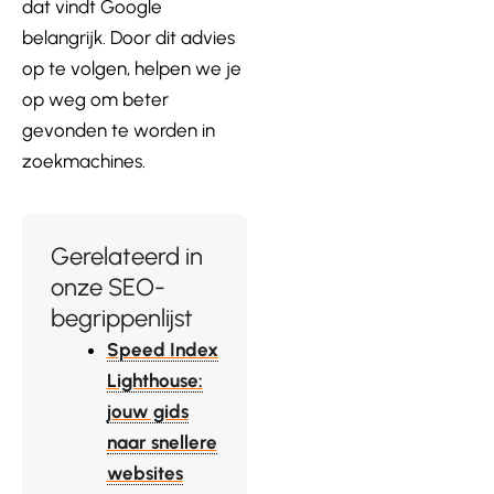
dat vindt Google
belangrijk. Door dit advies
op te volgen, helpen we je
op weg om beter
gevonden te worden in
zoekmachines.
Gerelateerd in
onze SEO-
begrippenlijst
Speed Index
Lighthouse:
jouw gids
naar snellere
websites