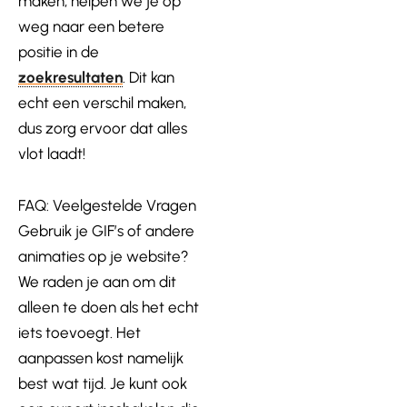
maken, helpen we je op
weg naar een betere
positie in de
zoekresultaten
. Dit kan
echt een verschil maken,
dus zorg ervoor dat alles
vlot laadt!
FAQ
: Veelgestelde Vragen
Gebruik je GIF’s of andere
animaties op je website?
We raden je aan om dit
alleen te doen als het echt
iets toevoegt. Het
aanpassen kost namelijk
best wat tijd. Je kunt ook