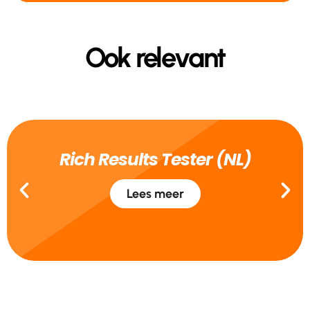
Ook relevant
Rich Results Tester (NL)
Lees meer