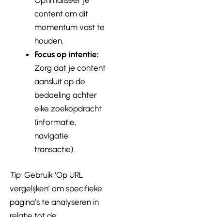
content om dit
momentum vast te
houden.
Focus op intentie:
Zorg dat je content
aansluit op de
bedoeling achter
elke zoekopdracht
(informatie,
navigatie,
transactie).
Tip:
Gebruik ‘Op URL
vergelijken’ om specifieke
pagina’s te analyseren in
relatie tot de