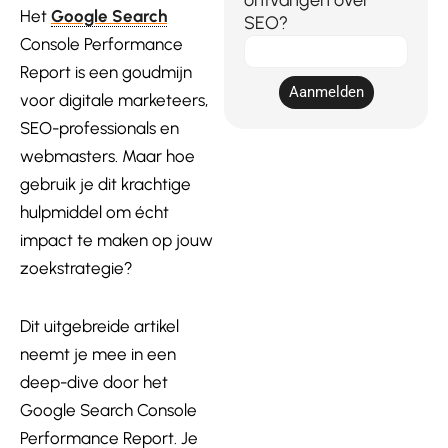
ontvangen over
Het
Google Search
SEO?
Console Performance
E-
mail
Report is een goudmijn
Aanmelden
voor digitale marketeers,
SEO-
pr
ofessionals en
webmasters. Maar hoe
gebruik je dit krachtige
hulpmiddel om écht
impact te maken op jouw
zoekstrategie?
Dit uitgebreide artikel
neemt je mee in een
deep-dive door het
Google Search Console
Performance Report. Je