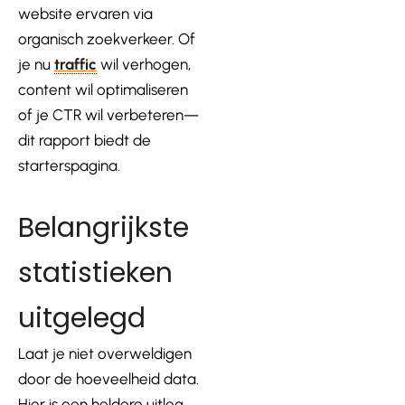
website ervaren via
organisch zoekverkeer. Of
je nu
traffic
wil verhogen,
content wil optimaliseren
of je CTR wil verbeteren—
dit rapport biedt de
starterspagina.
Belangrijkste
statistieken
uitgelegd
Laat je niet overweldigen
door de hoeveelheid data.
Hier is een heldere uitleg