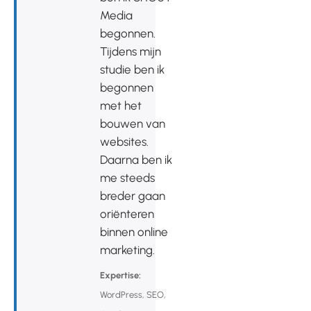
Media
begonnen.
Tijdens mijn
studie ben ik
begonnen
met het
bouwen van
websites.
Daarna ben ik
me steeds
breder gaan
oriënteren
binnen online
marketing.
Expertise:
WordPress, SEO,