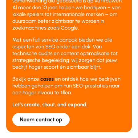
samenwerking die gebaseerd is op vertrouwen.
Al meer dan 10 jaar helpen we bedrijven – van
lokale spelers tot internationale merken – om
duurzaam beter zichtbaar te worden in
zoekmachines zoals Google.
Met een full-service aanpak bieden we alle
aspecten van SEO onder één dak. Van
technische audits en content optimalisatie tot
strategische begeleiding: wij zorgen dat jouw
bedrijf hoger scoort én zichtbaar blijft.
Bekijk onze
cases
en ontdek hoe we bedrijven
hebben geholpen om hun SEO-prestaties naar
een hoger niveau te tillen.
Let’s create, shout, and expand.
Neem contact op