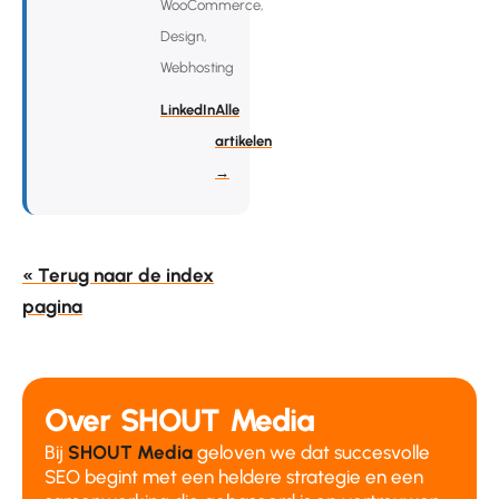
WooCommerce,
Design,
Webhosting
LinkedIn
Alle
artikelen
→
« Terug naar de index
pagina
Over SHOUT Media
Bij
SHOUT Media
geloven we dat succesvolle
SEO begint met een heldere strategie en een