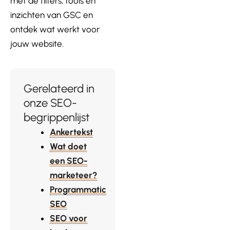
met de filters, tools en
inzichten van GSC en
ontdek wat werkt voor
jouw website.
Gerelateerd in
onze SEO-
begrippenlijst
Ankertekst
Wat doet
een SEO-
marketeer?
Programmatic
SEO
SEO voor