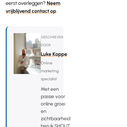
eerst overleggen?
Neem
vrijblijvend contact op
.
GESCHREVEN
DOOR
Luke Koppe
Online
marketing
specialist
Met een
passie voor
online groei
en
zichtbaarheid
ben ik SHOUT