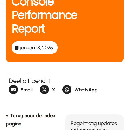
Console
Performance
Report
januari 18, 2025
Deel dit bericht
Email
X
WhatsApp
« Terug naar de index
Regelmatig updates
pagina