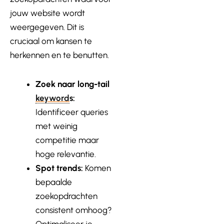
jouw website wordt
weergegeven. Dit is
cruciaal om kansen te
herkennen en te benutten.
Zoek naar long-tail
keyword
s:
Identificeer queries
met weinig
competitie maar
hoge relevantie.
Spot trends:
Komen
bepaalde
zoekopdrachten
consistent omhoog?
Optimaliseer je