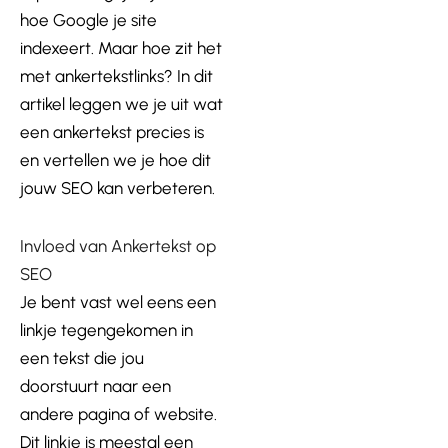
hoe Google je site
indexeert. Maar hoe zit het
met ankertekstlinks? In dit
artikel leggen we je uit wat
een ankertekst
pr
ecies is
en vertellen we je hoe dit
jouw SEO kan verbeteren.
Invloed van Ankertekst op
SEO
Je bent vast wel eens een
linkje tegengekomen in
een tekst die jou
doorstuurt naar een
andere pagina of website.
Dit linkje is meestal een