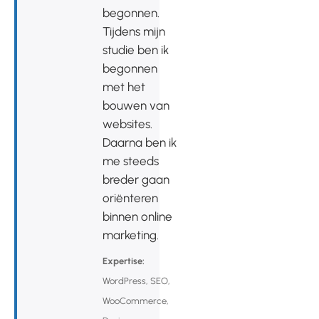
begonnen.
Tijdens mijn
studie ben ik
begonnen
met het
bouwen van
websites.
Daarna ben ik
me steeds
breder gaan
oriënteren
binnen online
marketing.
Expertise:
WordPress, SEO,
WooCommerce,