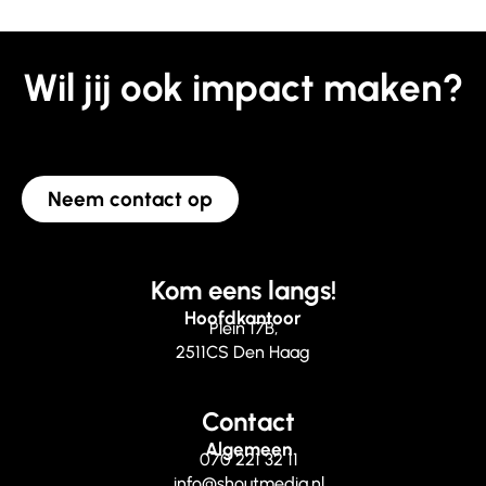
Wil jij ook impact maken?
Neem contact op
Kom eens langs!
Hoofdkantoor
Plein 17B,
2511CS Den Haag
Contact
Algemeen
070 221 32 11
info@shoutmedia.nl