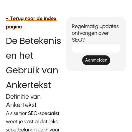
« Terug naar de index
Regelmatig updates
pagina
ontvangen over
De Betekenis
SEO?
E-
en het
mail
Aanmelden
Gebruik van
Ankertekst
Definitie van
Ankertekst
Als senior SEO-specialist
weet je vast al dat links
superbelangrijk zijn voor