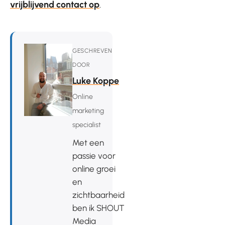
vrijblijvend contact op
.
GESCHREVEN
DOOR
Luke Koppe
Online
marketing
specialist
Met een
passie voor
online groei
en
zichtbaarheid
ben ik SHOUT
Media