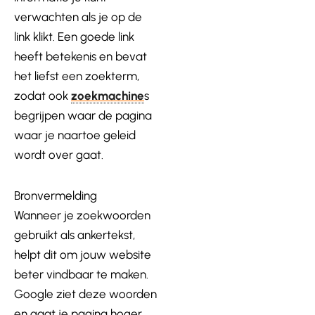
verwachten als je op de
link klikt. Een goede link
heeft betekenis en bevat
het liefst een zoekterm,
zodat ook
zoekmachine
s
begrijpen waar de pagina
waar je naartoe geleid
wordt over gaat.
Bronvermelding
Wanneer je zoekwoorden
gebruikt als ankertekst,
helpt dit om jouw website
beter vindbaar te maken.
Google ziet deze woorden
en gaat je pagina hoger