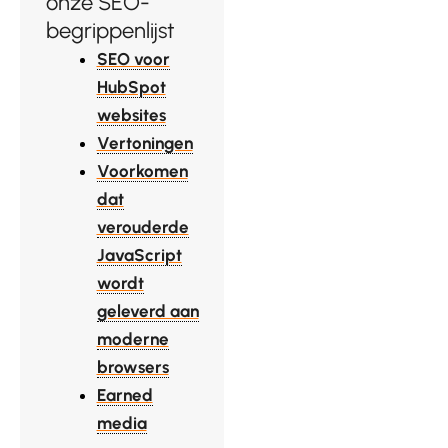
onze SEO-
begrippenlijst
SEO voor
HubSpot
websites
Vertoningen
Voorkomen
dat
verouderde
JavaScript
wordt
geleverd aan
moderne
browsers
Earned
media