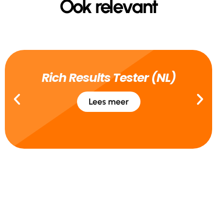
Ook relevant
Rich Results Tester (NL)
Lees meer