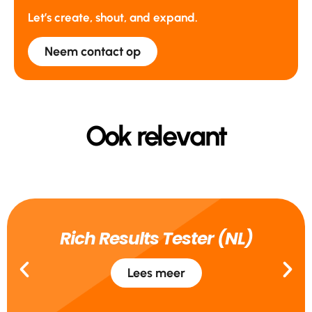
Let’s create, shout, and expand.
Neem contact op
Ook relevant
Rich Results Tester (NL)
Lees meer