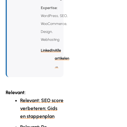
Expertise:
WordPress, SEO,
WooCommerce,
Design,
Webhosting
LinkedIn
Alle
artikelen
→
Relevant:
Relevant: SEO score
verbeteren: Gids
en stappenplan
Relevant: De