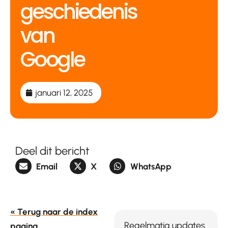
geschiedenis
van
Google
januari 12, 2025
Deel dit bericht
Email
X
WhatsApp
« Terug naar de index
Regelmatig updates
pagina