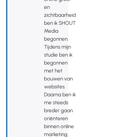
en
zichtbaarheid
ben ik SHOUT
Media
begonnen.
Tijdens mijn
studie ben ik
begonnen
met het
bouwen van
websites.
Daarna ben ik
me steeds
breder gaan
oriënteren
binnen online
marketing.