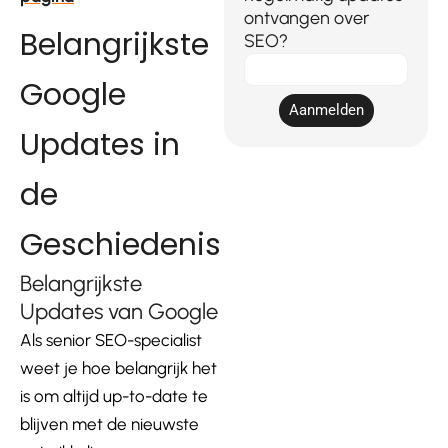
ontvangen over
Belangrijkste
SEO?
E-
Google
mail
Aanmelden
Updates in
de
Geschiedenis
Belangrijkste
Updates van Google
Als senior SEO-specialist
weet je hoe belangrijk het
is om altijd up-to-date te
blijven met de nieuwste