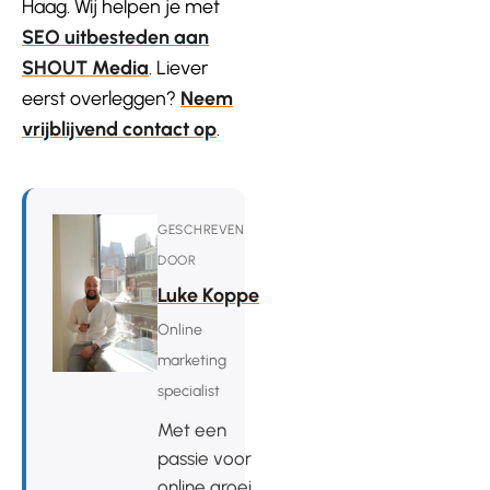
Haag. Wij helpen je met
SEO uitbesteden aan
SHOUT Media
. Liever
eerst overleggen?
Neem
vrijblijvend contact op
.
GESCHREVEN
DOOR
Luke Koppe
Online
marketing
specialist
Met een
passie voor
online groei