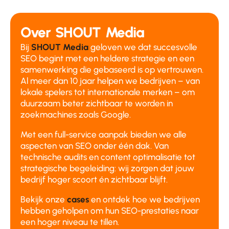
Over SHOUT Media
Bij
SHOUT Media
geloven we dat succesvolle
SEO begint met een heldere strategie en een
samenwerking die gebaseerd is op vertrouwen.
Al meer dan 10 jaar helpen we bedrijven – van
lokale spelers tot internationale merken – om
duurzaam beter zichtbaar te worden in
zoekmachines zoals Google.
Met een full-service aanpak bieden we alle
aspecten van SEO onder één dak. Van
technische audits en content optimalisatie tot
strategische begeleiding: wij zorgen dat jouw
bedrijf hoger scoort én zichtbaar blijft.
Bekijk onze
cases
en ontdek hoe we bedrijven
hebben geholpen om hun SEO-prestaties naar
een hoger niveau te tillen.