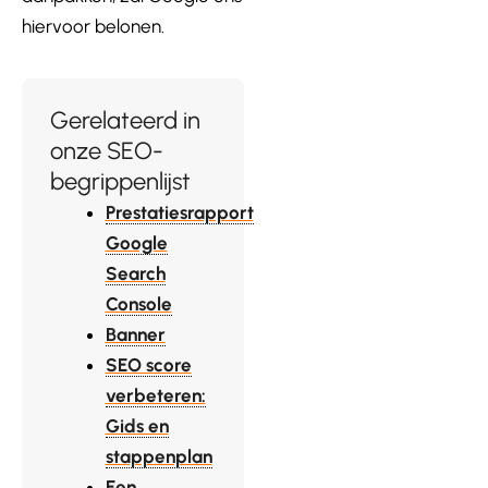
hiervoor belonen.
Gerelateerd in
onze SEO-
begrippenlijst
Prestatiesrapport
Google
Search
Console
Banner
SEO score
verbeteren:
Gids en
stappenplan
Een