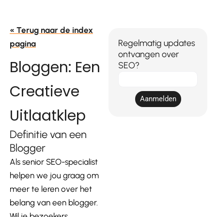
« Terug naar de index
Regelmatig updates
pagina
ontvangen over
Bloggen: Een
SEO?
E-
Creatieve
mail
Aanmelden
Uitlaatklep
Definitie van een
Blogger
Als senior SEO-specialist
helpen we jou graag om
meer te leren over het
belang van een blogger.
Wil je bezoekers