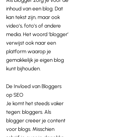
Als blogger zorg je voor de
inhoud van een blog. Dat
kan tekst zijn, maar ook
video’s, foto’s of andere
media. Het woord ‘blogger’
verwijst ook naar een
platform waarop je
gemakkelijk je eigen blog
kunt bijhouden.
De Invloed van Bloggers
op SEO
Je komt het steeds vaker
tegen: bloggers. Als
blogger creëer je content
voor blogs. Misschien