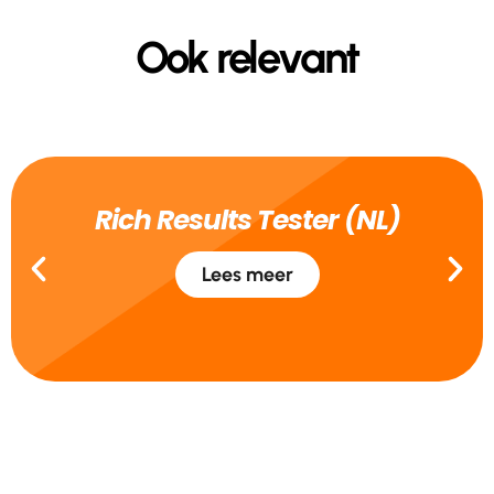
Ook relevant
Rich Results Tester (NL)
Lees meer