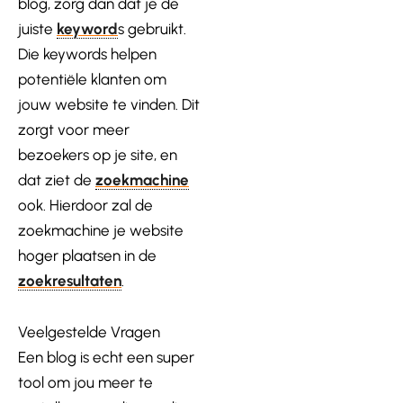
blog, zorg dan dat je de
juiste
keyword
s gebruikt.
Die keywords helpen
potentiële klanten om
jouw website te vinden. Dit
zorgt voor meer
bezoekers op je site, en
dat ziet de
zoekmachine
ook. Hierdoor zal de
zoekmachine je website
hoger plaatsen in de
zoekresultaten
.
Veelgestelde Vragen
Een blog is echt een super
tool om jou meer te