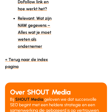
DoFollow link en
hoe werkt het?
Relevant: Wat zijn
NAW gegevens –
Alles wat je moet
weten als
ondernemer
« Terug naar de index
pagina
Over SHOUT Media
Bij
SHOUT Media
geloven we dat succesvolle
SEO begint met een heldere strategie en een
samenwerking die gebaseerd is op vertrouwen.