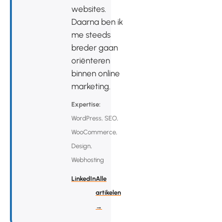
websites.
Daarna ben ik
me steeds
breder gaan
oriënteren
binnen online
marketing.
Expertise:
WordPress, SEO,
WooCommerce,
Design,
Webhosting
LinkedIn
Alle
artikelen
→