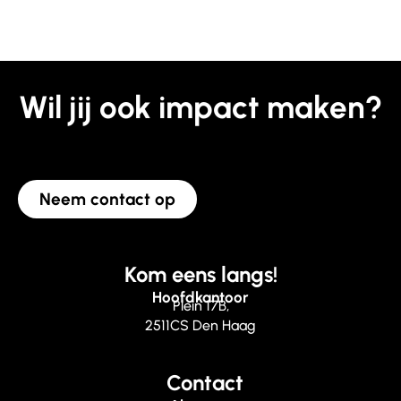
Wil jij ook impact maken?
Neem contact op
Kom eens langs!
Hoofdkantoor
Plein 17B,
2511CS Den Haag
Contact