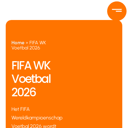
Ga
naar
de
inhoud
Home
»
FIFA WK
Voetbal 2026
FIFA WK
Voetbal
2026
Het FIFA
Wereldkampioenschap
Voetbal 2026 wordt