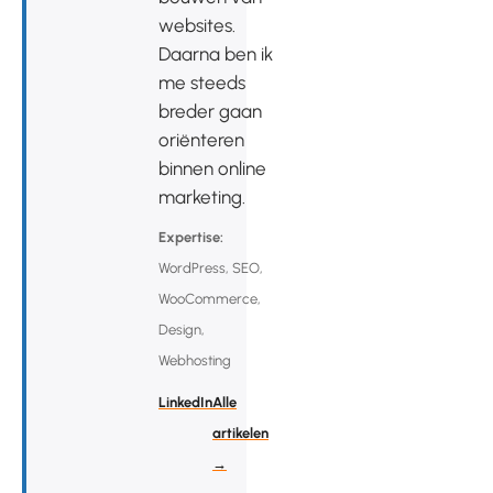
websites.
Daarna ben ik
me steeds
breder gaan
oriënteren
binnen online
marketing.
Expertise:
WordPress, SEO,
WooCommerce,
Design,
Webhosting
LinkedIn
Alle
artikelen
→