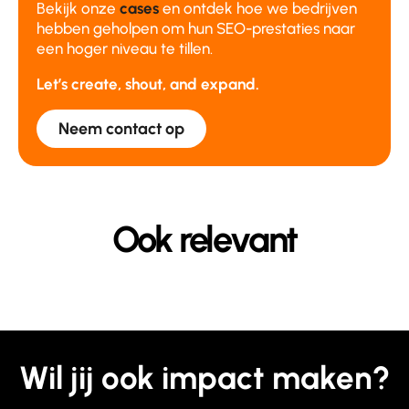
Bekijk onze
cases
en ontdek hoe we bedrijven
hebben geholpen om hun SEO-prestaties naar
een hoger niveau te tillen.
Let’s create, shout, and expand.
Neem contact op
Ook relevant
Wil jij ook impact maken?