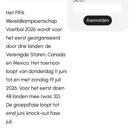
E-
Het FIFA
mail
Aanmelden
Wereldkampioenschap
Voetbal 2026 wordt voor
het eerst georganiseerd
door drie landen: de
Verenigde Staten, Canada
en Mexico. Het toernooi
loopt van donderdag 11 juni
tot en met zondag 19 juli
2026. Voor het eerst doen
48 landen mee (was: 32).
De groepsfase loopt tot
eind juni; knock-out fase
juli.