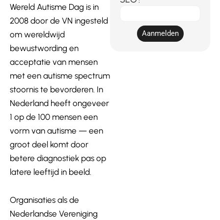
Wereld Autisme Dag is in
E-
2008 door de VN ingesteld
mail
Aanmelden
om wereldwijd
bewustwording en
acceptatie van mensen
met een autisme spectrum
stoornis te bevorderen. In
Nederland heeft ongeveer
1 op de 100 mensen een
vorm van autisme — een
groot deel komt door
betere diagnostiek pas op
latere leeftijd in beeld.
Organisaties als de
Nederlandse Vereniging