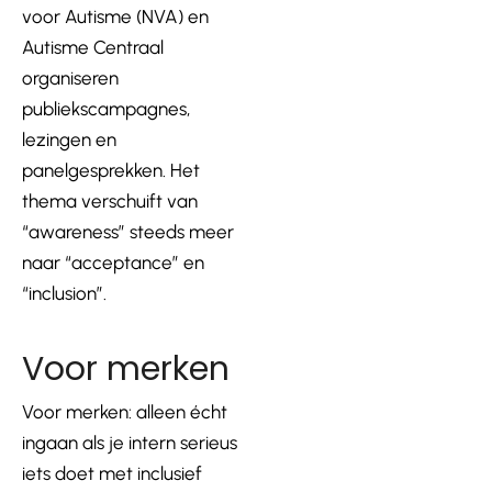
voor Autisme (NVA) en
Autisme Centraal
organiseren
publiekscampagnes,
lezingen en
panelgesprekken. Het
thema verschuift van
“awareness” steeds meer
naar “acceptance” en
“inclusion”.
Voor merken
Voor merken: alleen écht
ingaan als je intern serieus
iets doet met inclusief