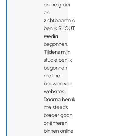
online groei
en
zichtbaarheid
ben ik SHOUT
Media
begonnen.
Tijdens mijn
studie ben ik
begonnen
met het
bouwen van
websites.
Daarna ben ik
me steeds
breder gaan
oriënteren
binnen online