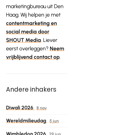
marketingbureau uit Den
Haag. Wij helpen je met
contentmarketing en
social media door
SHOUT Media
. Liever
eerst overleggen?
Neem
vrijblijvend contact op
.
Andere inhakers
Diwali 2026
8 nov
Wereldmilieudag
5 jun
Wimbledon 2026
29 jun