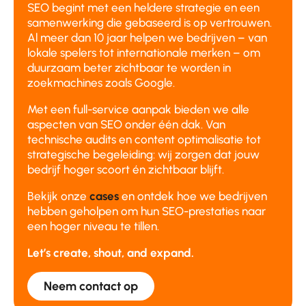
SEO begint met een heldere strategie en een
samenwerking die gebaseerd is op vertrouwen.
Al meer dan 10 jaar helpen we bedrijven – van
lokale spelers tot internationale merken – om
duurzaam beter zichtbaar te worden in
zoekmachines zoals Google.
Met een full-service aanpak bieden we alle
aspecten van SEO onder één dak. Van
technische audits en content optimalisatie tot
strategische begeleiding: wij zorgen dat jouw
bedrijf hoger scoort én zichtbaar blijft.
Bekijk onze
cases
en ontdek hoe we bedrijven
hebben geholpen om hun SEO-prestaties naar
een hoger niveau te tillen.
Let’s create, shout, and expand.
Neem contact op