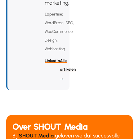
marketing.
Expertise:
WordPress, SEO,
WooCommerce,
Design,
Webhosting
LinkedIn
Alle
artikelen
→
Over SHOUT Media
Bij
SHOUT Media
geloven we dat succesvolle