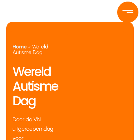
Ga
naar
de
inhoud
Home
»
Wereld
Autisme Dag
Wereld
Autisme
Dag
Door de VN
uitgeroepen dag
voor