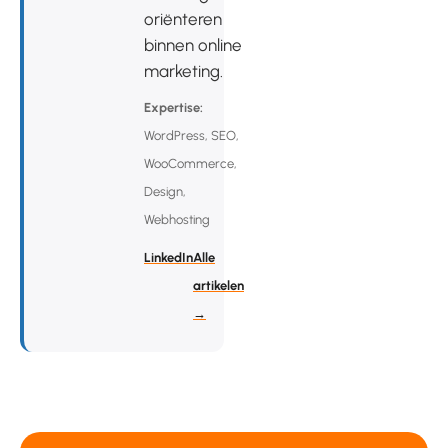
oriënteren
binnen online
marketing.
Expertise:
WordPress, SEO,
WooCommerce,
Design,
Webhosting
LinkedIn
Alle
artikelen
→