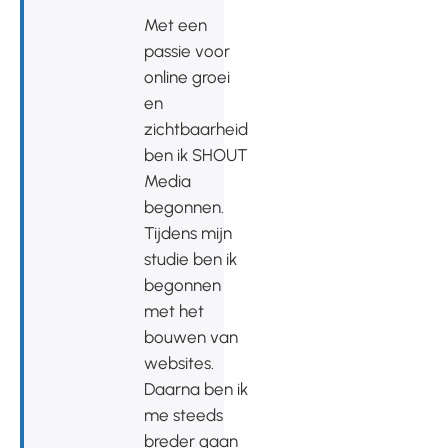
Met een
passie voor
online groei
en
zichtbaarheid
ben ik SHOUT
Media
begonnen.
Tijdens mijn
studie ben ik
begonnen
met het
bouwen van
websites.
Daarna ben ik
me steeds
breder gaan