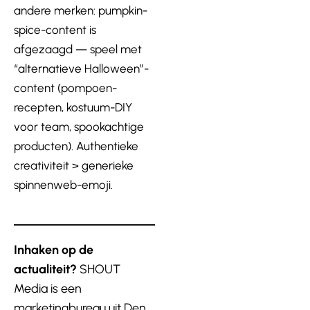
andere merken: pumpkin-
spice-content is
afgezaagd — speel met
“alternatieve Halloween”-
content (pompoen-
recepten, kostuum-DIY
voor team, spookachtige
producten). Authentieke
creativiteit > generieke
spinnenweb-emoji.
Inhaken op de
actualiteit?
SHOUT
Media is een
marketingbureau uit Den