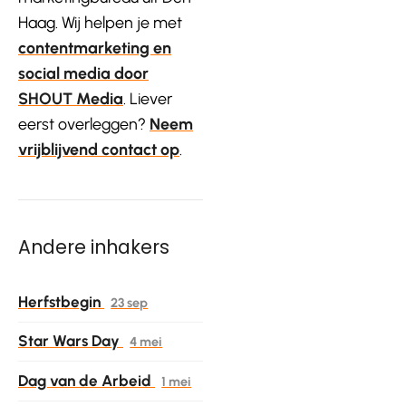
Haag. Wij helpen je met
contentmarketing en
social media door
SHOUT Media
. Liever
eerst overleggen?
Neem
vrijblijvend contact op
.
Andere inhakers
Herfstbegin
23 sep
Star Wars Day
4 mei
Dag van de Arbeid
1 mei