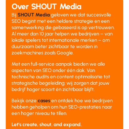
Over SHOUT Media
Bij
SHOUT Media
geloven we dat succesvolle
SEO begint met een heldere strategie en een
samenwerking die gebaseerd is op vertrouwen.
Al meer dan 10 jaar helpen we bedrijven – van
lokale spelers tot internationale merken – om
duurzaam beter zichtbaar te worden in
zoekmachines zoals Google.
Met een full-service aanpak bieden we alle
aspecten van SEO onder één dak. Van
technische audits en content optimalisatie tot
strategische begeleiding: wij zorgen dat jouw
bedrijf hoger scoort én zichtbaar blijft.
Bekijk onze
cases
en ontdek hoe we bedrijven
hebben geholpen om hun SEO-prestaties naar
een hoger niveau te tillen.
Let’s create, shout, and expand.