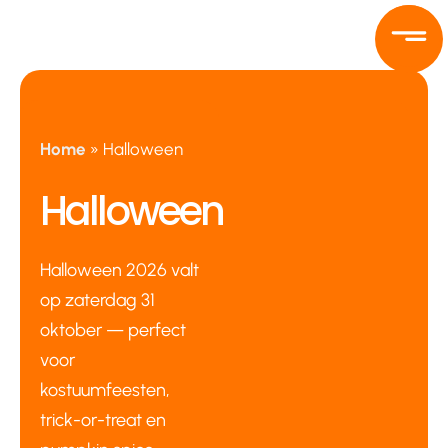
Ga
naar
de
inhoud
Home
»
Halloween
Halloween
Halloween 2026 valt
op zaterdag 31
oktober — perfect
voor
kostuumfeesten,
trick-or-treat en