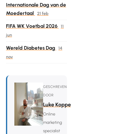
Internationale Dag van de
Moedertaal
21 feb
FIFA WK Voetbal 2026
11
jun
Wereld Diabetes Dag
14
nov
GESCHREVEN
DOOR
Luke Koppe
Online
marketing
specialist