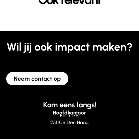
Wil jij ook impact maken?
Neem contact op
Kom eens langs!
Hoofdkantoor
Plein 17B,
2511CS Den Haag