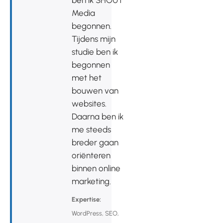
Media
begonnen.
Tijdens mijn
studie ben ik
begonnen
met het
bouwen van
websites.
Daarna ben ik
me steeds
breder gaan
oriënteren
binnen online
marketing.
Expertise:
WordPress, SEO,