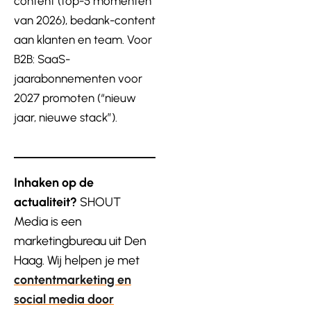
content (top-5 momenten
van 2026), bedank-content
aan klanten en team. Voor
B2B: SaaS-
jaarabonnementen voor
2027 promoten (“nieuw
jaar, nieuwe stack”).
Inhaken op de
actualiteit?
SHOUT
Media is een
marketingbureau uit Den
Haag. Wij helpen je met
contentmarketing en
social media door