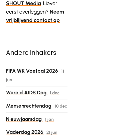
SHOUT Media
. Liever
eerst overleggen?
Neem
vrijblijvend contact op
.
Andere inhakers
FIFA WK Voetbal 2026
11
jun
Wereld AIDS Dag
1 dec
Mensenrechtendag
10 dec
Nieuwjaarsdag
1 jan
Vaderdag 2026
21 jun