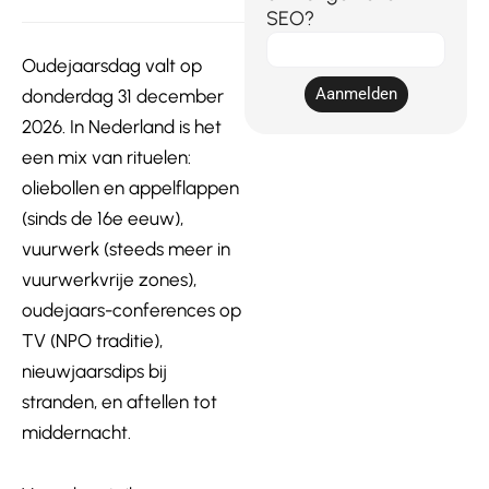
SEO?
E-
Oudejaarsdag valt op
mail
Aanmelden
donderdag 31 december
2026. In Nederland is het
een mix van rituelen:
oliebollen en appelflappen
(sinds de 16e eeuw),
vuurwerk (steeds meer in
vuurwerkvrije zones),
oudejaars-conferences op
TV (NPO traditie),
nieuwjaarsdips bij
stranden, en aftellen tot
middernacht.