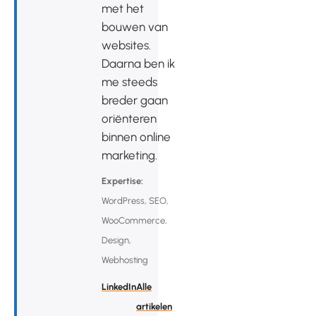
met het
bouwen van
websites.
Daarna ben ik
me steeds
breder gaan
oriënteren
binnen online
marketing.
Expertise:
WordPress, SEO,
WooCommerce,
Design,
Webhosting
LinkedIn
Alle
artikelen