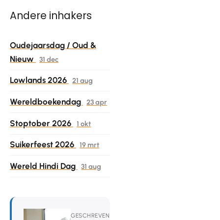
Andere inhakers
Oudejaarsdag / Oud &
Nieuw
31 dec
Lowlands 2026
21 aug
Wereldboekendag
23 apr
Stoptober 2026
1 okt
Suikerfeest 2026
19 mrt
Wereld Hindi Dag
31 aug
GESCHREVEN