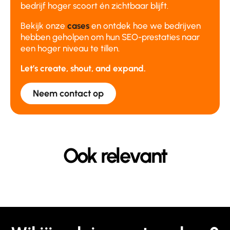
bedrijf hoger scoort én zichtbaar blijft.
Bekijk onze
cases
en ontdek hoe we bedrijven
hebben geholpen om hun SEO-prestaties naar
een hoger niveau te tillen.
Let’s create, shout, and expand.
Neem contact op
Ook relevant