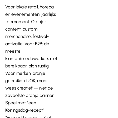
Voor lokale retail, horeca
en evenementen: jaarlijks
topmoment. Oranje-
content, custom
merchandise, festival-
activatie. Voor B2B: de
meeste
klanten/medewerkers niet
bereikbaar, plan rustig.
Voor merken: oranje
gebruiken is OK, maar
wees creatief — niet de
zoveelste oranje banner.
Speel met “een
Koningsdag-recept”,
“vrijmarkt-vondsten” of