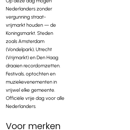
Op deze dag mogen
Nederlanders zonder
vergunning straat-
vrijmarkt houden — de
Koningsmarkt. Steden
zoals Amsterdam
(Vondelpark), Utrecht
(Vrijmarkt) en Den Haag
draaien recordomzetten.
Festivals, optochten en
muziekevenementen in
vrijwel elke gemeente.
Officiële vrije dag voor alle
Nederlanders.
Voor merken