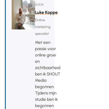
DOOR
Luke Koppe
Online
marketing
specialist
Met een
passie voor
online groei
en
zichtbaarheid
ben ik SHOUT
Media
begonnen.
Tijdens mijn
studie ben ik
begonnen