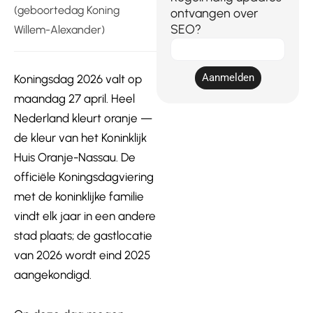
(geboortedag Koning
ontvangen over
SEO?
Willem-Alexander)
E-
mail
Aanmelden
Koningsdag 2026 valt op
maandag 27 april. Heel
Nederland kleurt oranje —
de kleur van het Koninklijk
Huis Oranje-Nassau. De
officiële Koningsdagviering
met de koninklijke familie
vindt elk jaar in een andere
stad plaats; de gastlocatie
van 2026 wordt eind 2025
aangekondigd.