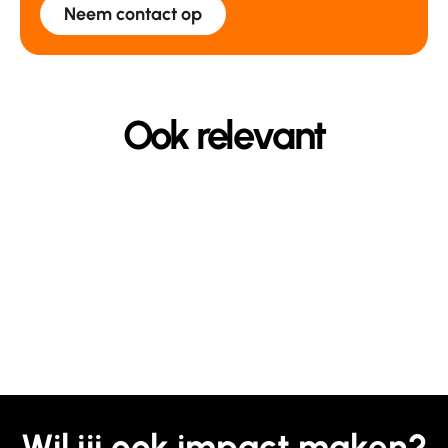
Neem contact op
Ook relevant
Wil jij ook impact maken?