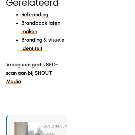
Gerelateerd
Rebranding
Brandbook laten
maken
Branding & visuele
identiteit
Vraag een gratis SEO-
scan aan bij SHOUT
Media
.
GESCHREVEN
DOOR