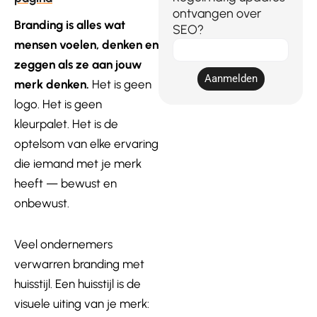
ontvangen over
Branding is alles wat
SEO?
mensen voelen, denken en
E-
mail
zeggen als ze aan jouw
Aanmelden
merk denken.
Het is geen
logo. Het is geen
kleurpalet. Het is de
optelsom van elke ervaring
die iemand met je merk
heeft — bewust en
onbewust.
Veel ondernemers
verwarren branding met
huisstijl. Een huisstijl is de
visuele uiting van je merk: