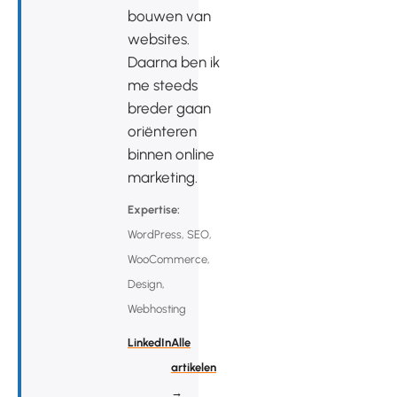
bouwen van
websites.
Daarna ben ik
me steeds
breder gaan
oriënteren
binnen online
marketing.
Expertise:
WordPress, SEO,
WooCommerce,
Design,
Webhosting
LinkedIn
Alle
artikelen
→