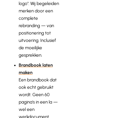
logo". Wij begeleiden
merken door een
complete
rebranding — van
positionering tot
uitvoering. Inclusief
de moeilijke
gesprekken.
Brandbook laten
maken
Een brandbook dat
ook echt gebruikt
wordt. Geen 60
pagina's in een la —
wel een
werkdocument