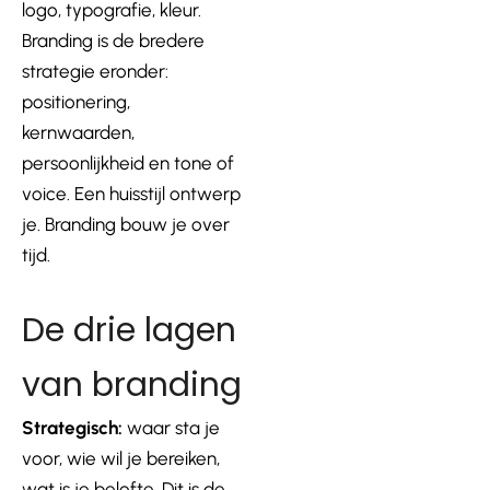
logo, typografie, kleur.
Branding is de bredere
strategie eronder:
positionering,
kernwaarden,
persoonlijkheid en tone of
voice. Een huisstijl ontwerp
je. Branding bouw je over
tijd.
De drie lagen
van branding
Strategisch:
waar sta je
voor, wie wil je bereiken,
wat is je belofte. Dit is de