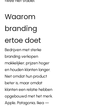
twee niet stabiel.
Waarom
branding
ertoe doet
Bedrijven met sterke
branding verkopen
makkelijker,
pr
ijzen hoger
en houden klanten langer.
Niet omdat hun product
beter is, maar omdat
klanten een relatie hebben
opgebouwd met het merk.
Apple, Patagonia, Ikea —