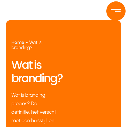
Ga
naar
de
inhoud
Home
»
Wat is
branding?
Wat is
branding?
Wat is branding
precies? De
definitie, het verschil
met een huisstijl, en