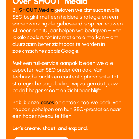
Over SHOUT Media
Bij
SHOUT Media
geloven we dat succesvolle
SEO begint met een heldere strategie en een
samenwerking die gebaseerd is op vertrouwen.
Al meer dan 10 jaar helpen we bedrijven – van
lokale spelers tot internationale merken – om
duurzaam beter zichtbaar te worden in
zoekmachines zoals Google.
Met een full-service aanpak bieden we alle
aspecten van SEO onder één dak. Van
technische audits en content optimalisatie tot
strategische begeleiding: wij zorgen dat jouw
bedrijf hoger scoort én zichtbaar blijft.
Bekijk onze
cases
en ontdek hoe we bedrijven
hebben geholpen om hun SEO-prestaties naar
een hoger niveau te tillen.
Let’s create, shout, and expand.