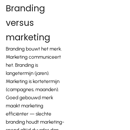
Branding
versus
marketing
Branding bouwt het merk.
Marketing communiceert
het. Branding is
langetermijn (jaren).
Marketing is kortetermijn
(campagnes, maanden).
Goed gebouwd merk
maakt marketing
efficiënter — slechte
branding houdt marketing-
spend altijd duurder dan