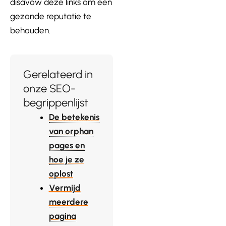
disavow deze links om een
gezonde reputatie te
behouden.
Gerelateerd in
onze SEO-
begrippenlijst
De betekenis
van orphan
pages en
hoe je ze
oplost
Vermijd
meerdere
pagina