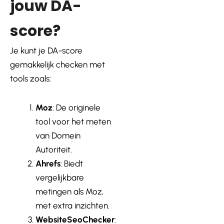
jouw DA-
score?
Je kunt je DA-score
gemakkelijk checken met
tools zoals:
Moz
: De originele
tool voor het meten
van Domein
Autoriteit.
Ahrefs
: Biedt
vergelijkbare
metingen als Moz,
met extra inzichten.
WebsiteSeoChecker
: