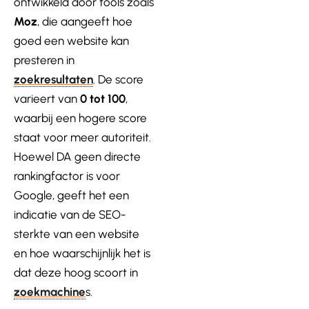
ontwikkeld door tools zoals
Moz
, die aangeeft hoe
goed een website kan
pr
esteren in
zoekresultaten
. De score
varieert van
0 tot 100
,
waarbij een hogere score
staat voor meer autoriteit.
Hoewel DA geen directe
rankingfactor is voor
Google, geeft het een
indicatie van de SEO-
sterkte van een website
en hoe waarschijnlijk het is
dat deze hoog scoort in
zoekmachine
s.