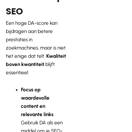
SEO
Een hoge DA-score kan
bijdragen aan betere
prestaties in
zoekmachines, maar is niet
het enige dat telt.
Kwaliteit
boven kwantiteit
blijft
essentieel:
Focus op
waardevolle
content en
relevante links
.
Gebruik DA als een
middel om je SEO-