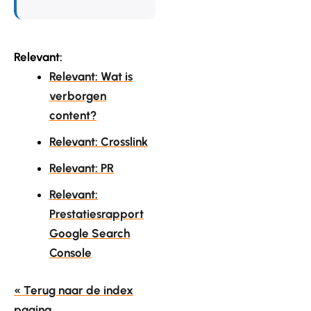
Relevant:
Relevant: Wat is
verborgen
content?
Relevant: Crosslink
Relevant: PR
Relevant:
Prestatiesrapport
Google Search
Console
« Terug naar de index
pagina