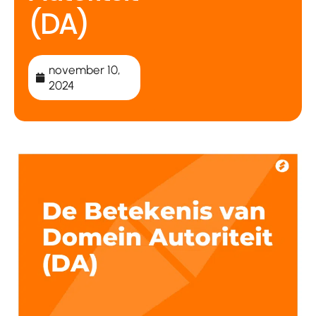
(DA)
november 10,
2024