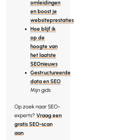
omleidingen
en boost je
websiteprestaties
Hoe blijf ik
op de
hoogte van
het laatste
SEOnieuws
Gestructureerde
data en SEO
Mijn gids
Op zoek naar SEO-
experts?
Vraag een
gratis SEO-scan
aan
.