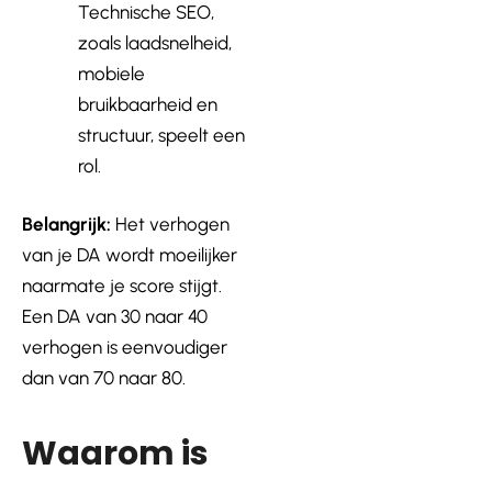
Technische SEO,
zoals laadsnelheid,
mobiele
bruikbaarheid en
structuur, speelt een
rol.
Belangrijk:
Het verhogen
van je DA wordt moeilijker
naarmate je score stijgt.
Een DA van 30 naar 40
verhogen is eenvoudiger
dan van 70 naar 80.
Waarom is