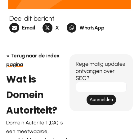
Deel dit bericht
Email
X
WhatsApp
« Terug naar de index
Regelmatig updates
pagina
ontvangen over
Wat is
SEO?
E-
Domein
mail
Aanmelden
Autoriteit?
Domein Autoriteit (DA) is
een meetwaarde,