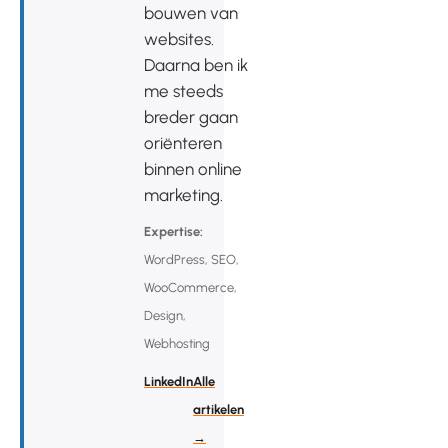
bouwen van
websites.
Daarna ben ik
me steeds
breder gaan
oriënteren
binnen online
marketing.
Expertise:
WordPress, SEO,
WooCommerce,
Design,
Webhosting
LinkedIn
Alle
artikelen
→