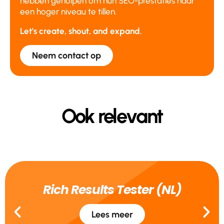
hebben geholpen om hun SEO-prestaties naar
een hoger niveau te tillen.
Let’s create, shout, and expand.
Neem contact op
Ook relevant
Rich Results Tester (NL)
Lees meer