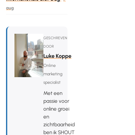
aug
GESCHREVEN
DOOR
Luke Koppe
Online
marketing
specialist
Met een
passie voor
online groei
en
zichtbaarheid
ben ik SHOUT