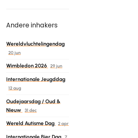
Andere inhakers
Wereldvluchtelingendag
20 jun
Wimbledon 2026
29 jun
Internationale Jeugddag
12 aug
Oudejaarsdag / Oud &
Nieuw
31 dec
Wereld Autisme Dag
2 apr
Internationale Bier Dag
7