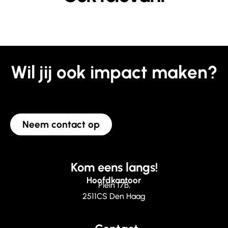
Wil jij ook impact maken?
Neem contact op
Kom eens langs!
Hoofdkantoor
Plein 17B,
2511CS Den Haag