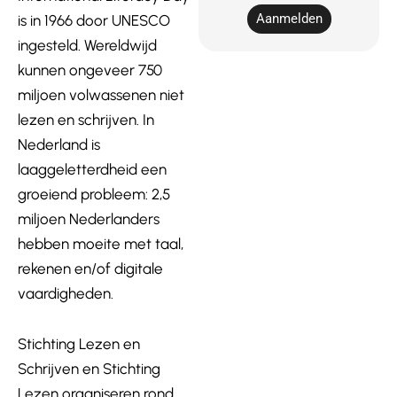
Aanmelden
is in 1966 door UNESCO
ingesteld. Wereldwijd
kunnen ongeveer 750
miljoen volwassenen niet
lezen en schrijven. In
Nederland is
laaggeletterdheid een
groeiend probleem: 2,5
miljoen Nederlanders
hebben moeite met taal,
rekenen en/of digitale
vaardigheden.
Stichting Lezen en
Schrijven en Stichting
Lezen organiseren rond