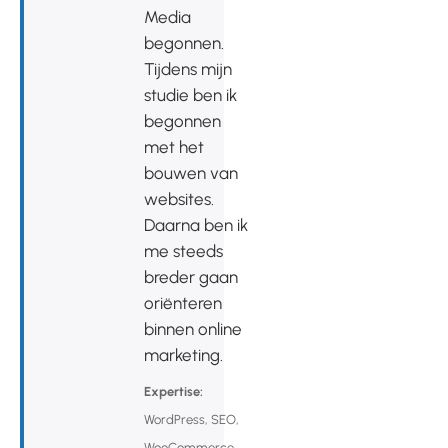
Media
begonnen.
Tijdens mijn
studie ben ik
begonnen
met het
bouwen van
websites.
Daarna ben ik
me steeds
breder gaan
oriënteren
binnen online
marketing.
Expertise:
WordPress, SEO,
WooCommerce,