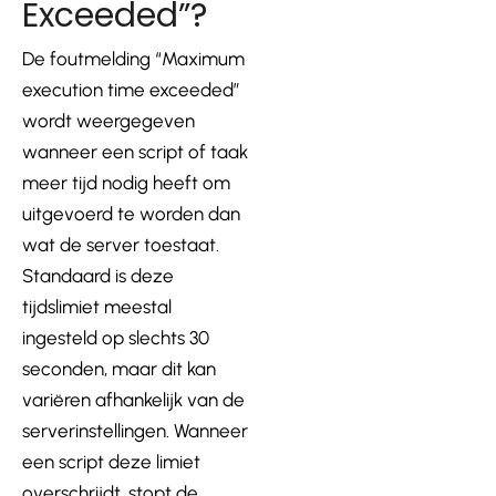
Exceeded”?
De foutmelding “Maximum
execution time exceeded”
wordt weergegeven
wanneer een script of taak
meer tijd nodig heeft om
uitgevoerd te worden dan
wat de server toestaat.
Standaard is deze
tijdslimiet meestal
ingesteld op slechts 30
seconden, maar dit kan
variëren afhankelijk van de
serverinstellingen. Wanneer
een script deze limiet
overschrijdt, stopt de