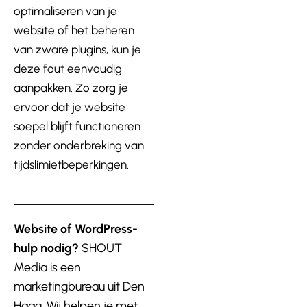
optimaliseren van je
website of het beheren
van zware plugins, kun je
deze fout eenvoudig
aanpakken. Zo zorg je
ervoor dat je website
soepel blijft functioneren
zonder onderbreking van
tijdslimietbeperkingen.
Website of WordPress-
hulp nodig?
SHOUT
Media is een
marketingbureau uit Den
Haag. Wij helpen je met