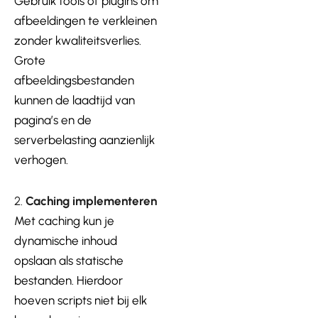
Gebruik tools of plugins om
afbeeldingen te verkleinen
zonder kwaliteitsverlies.
Grote
afbeeldingsbestanden
kunnen de laadtijd van
pagina’s en de
serverbelasting aanzienlijk
verhogen.
2.
Caching implementeren
Met caching kun je
dynamische inhoud
opslaan als statische
bestanden. Hierdoor
hoeven scripts niet bij elk