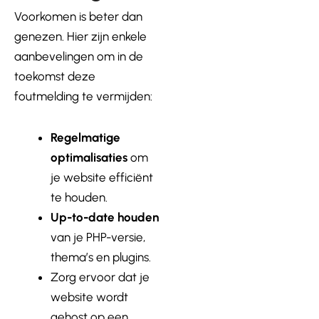
Voorkomen is beter dan
genezen. Hier zijn enkele
aanbevelingen om in de
toekomst deze
foutmelding te vermijden:
Regelmatige
optimalisaties
om
je website efficiënt
te houden.
Up-to-date houden
van je PHP-versie,
thema’s en plugins.
Zorg ervoor dat je
website wordt
gehost op een