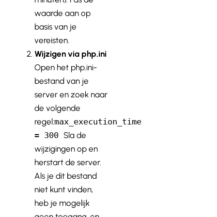
waarde aan op
basis van je
vereisten.
Wijzigen via php.ini
Open het php.ini-
bestand van je
server en zoek naar
de volgende
regel:
max_execution_time
= 300
Sla de
wijzigingen op en
herstart de server.
Als je dit bestand
niet kunt vinden,
heb je mogelijk
geen toegang, en