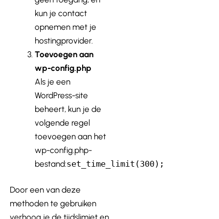
kun je contact
opnemen met je
hostingprovider.
Toevoegen aan
wp-config.php
Als je een
WordPress-site
beheert, kun je de
volgende regel
toevoegen aan het
wp-config.php-
bestand:
set_time_limit(300);
Door een van deze
methoden te gebruiken
verhoog je de tijdslimiet en