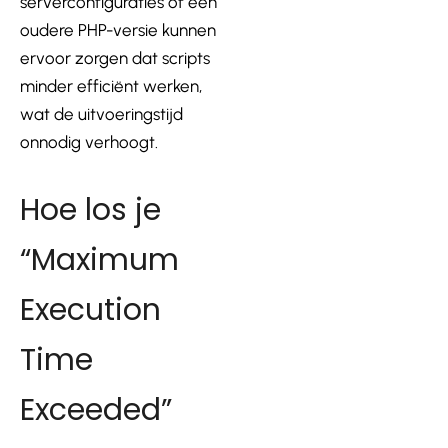
serverconfiguraties of een
oudere PHP-versie kunnen
ervoor zorgen dat scripts
minder efficiënt werken,
wat de uitvoeringstijd
onnodig verhoogt.
Hoe los je
“Maximum
Execution
Time
Exceeded”