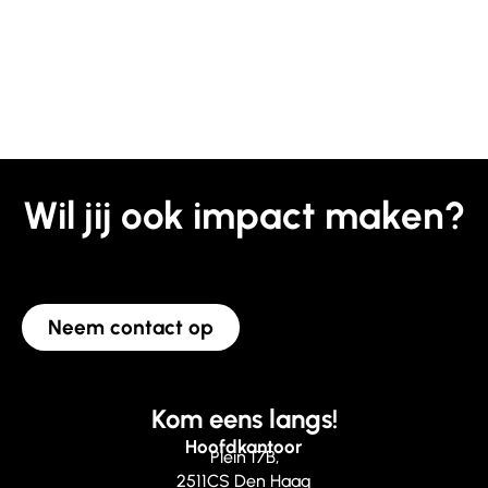
Wil jij ook impact maken?
Neem contact op
Kom eens langs!
Hoofdkantoor
Plein 17B,
2511CS Den Haag