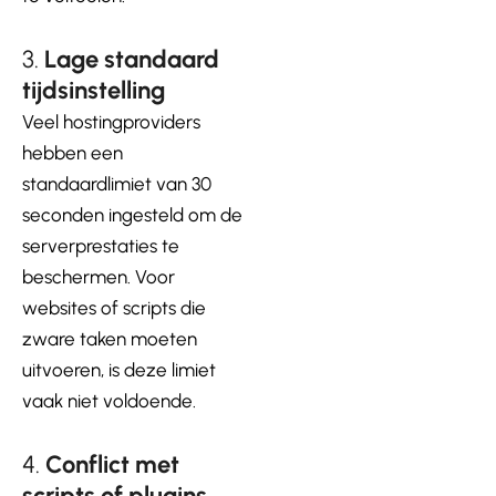
3.
Lage standaard
tijdsinstelling
Veel hostingproviders
hebben een
standaardlimiet van 30
seconden ingesteld om de
serverprestaties te
beschermen. Voor
websites of scripts die
zware taken moeten
uitvoeren, is deze limiet
vaak niet voldoende.
4.
Conflict met
scripts of plugins