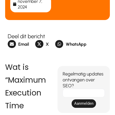
november 7,
2024
Deel dit bericht
Email
X
WhatsApp
Wat is
Regelmatig updates
“Maximum
ontvangen over
SEO?
Execution
E-
mail
Time
Aanmelden