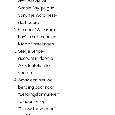
activeer de WP
Simple Pay-plug-in
vanuit je WordPress-
dashboard.
Ga naar “WP Simple
Pay” in het menu en
klik op “Instellingen”.
Stel je Stripe-
account in door je
API-sleutels in te
voeren.
Maak een nieuwe
betaling door naar
“Betalingsformulieren”
te gaan en op
“Nieuw toevoegen”