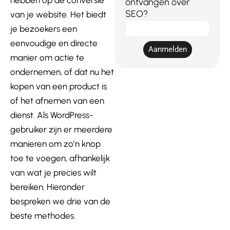
hebben op de conversie
ontvangen over
SEO?
van je website. Het biedt
E-
je bezoekers een
mail
eenvoudige en directe
Aanmelden
manier om actie te
ondernemen, of dat nu het
kopen van een product is
of het afnemen van een
dienst. Als WordPress-
gebruiker zijn er meerdere
manieren om zo’n knop
toe te voegen, afhankelijk
van wat je precies wilt
bereiken. Hieronder
bespreken we drie van de
beste methodes.