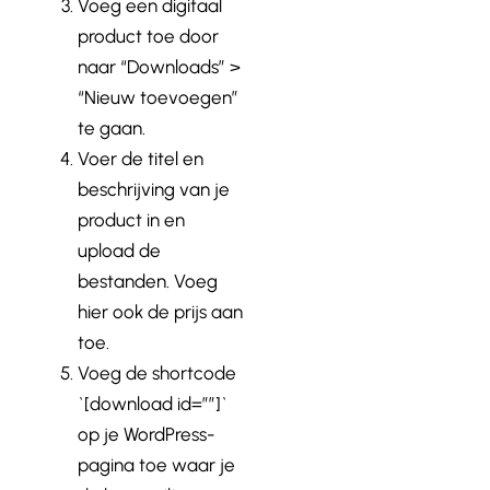
Voeg een digitaal
product toe door
naar “Downloads” >
“Nieuw toevoegen”
te gaan.
Voer de titel en
beschrijving van je
product in en
upload de
bestanden. Voeg
hier ook de prijs aan
toe.
Voeg de shortcode
`[download id=””]`
op je WordPress-
pagina toe waar je