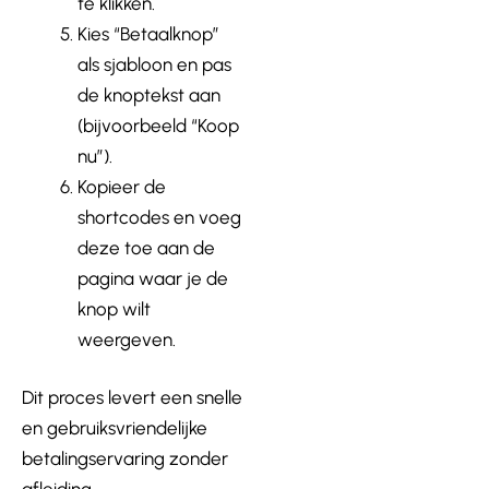
te klikken.
Kies “Betaalknop”
als sjabloon en pas
de knoptekst aan
(bijvoorbeeld “Koop
nu”).
Kopieer de
shortcodes en voeg
deze toe aan de
pagina waar je de
knop wilt
weergeven.
Dit proces levert een snelle
en gebruiksvriendelijke
betalingservaring zonder