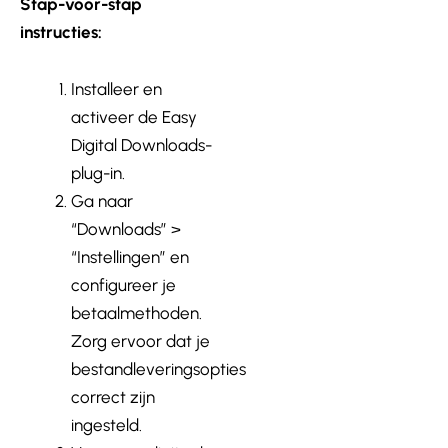
Stap-voor-stap
instructies:
Installeer en
activeer de Easy
Digital Downloads-
plug-in.
Ga naar
“Downloads” >
“Instellingen” en
configureer je
betaalmethoden.
Zorg ervoor dat je
bestandleveringsopties
correct zijn
ingesteld.