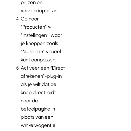
prijzen en
verzendopties in.
Ga naar
“Producten” >
“Instellingen”, waar
je knoppen zoals
“Nu kopen” visueel
kunt aanpassen.
Activeer een “Direct
afrekenen”-plug-in
als je wilt dat de
knop direct leidt
naar de
betaalpagina in
plaats van een
winkelwagentje.