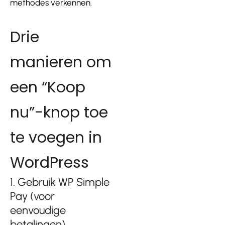
methodes verkennen.
Drie
manieren om
een “Koop
nu”-knop toe
te voegen in
WordPress
1. Gebruik WP Simple
Pay (voor
eenvoudige
betalingen)