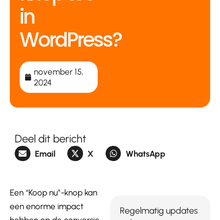
in
WordPress?
november 15,
2024
Deel dit bericht
Email
X
WhatsApp
Een “Koop nu”-knop kan
een enorme impact
Regelmatig updates