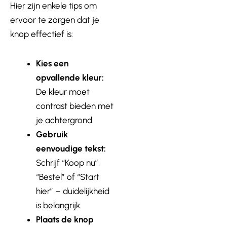
Hier zijn enkele tips om
ervoor te zorgen dat je
knop effectief is:
Kies een
opvallende kleur:
De kleur moet
contrast bieden met
je achtergrond.
Gebruik
eenvoudige tekst:
Schrijf “Koop nu”,
“Bestel” of “Start
hier” – duidelijkheid
is belangrijk.
Plaats de knop