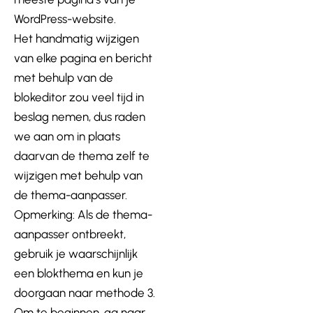
WordPress-website.
Het handmatig wijzigen
van elke pagina en bericht
met behulp van de
blokeditor zou veel tijd in
beslag nemen, dus raden
we aan om in plaats
daarvan de thema zelf te
wijzigen met behulp van
de thema-aanpasser.
Opmerking: Als de thema-
aanpasser ontbreekt,
gebruik je waarschijnlijk
een blokthema en kun je
doorgaan naar methode 3.
Om te beginnen, ga naar