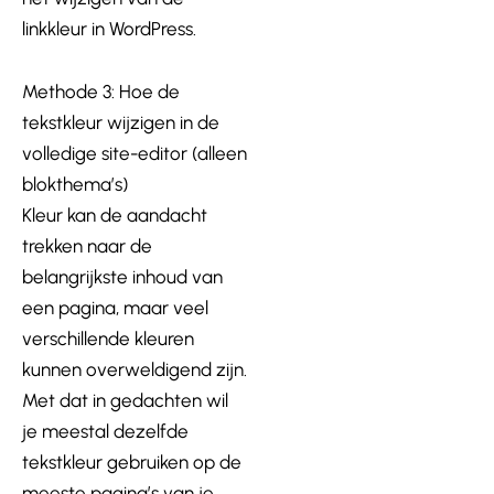
linkkleur in WordPress.
Methode 3: Hoe de
tekstkleur wijzigen in de
volledige site-editor (alleen
blokthema’s)
Kleur kan de aandacht
trekken naar de
belangrijkste inhoud van
een pagina, maar veel
verschillende kleuren
kunnen overweldigend zijn.
Met dat in gedachten wil
je meestal dezelfde
tekstkleur gebruiken op de
meeste pagina’s van je