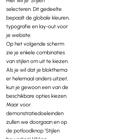
Hier wil je ‘Stijlen’
selecteren. Dit gedeelte
bepaalt de globale kleuren,
typografie en lay-out voor
je website.
Op het volgende scherm
zie je enkele combinaties
van stijlen om uit te kiezen.
Als je wil dat je blokthema
er helemaal anders uitziet,
kun je gewoon een van de
beschikbare opties kiezen.
Maar voor
demonstratiedoeleinden
zullen we doorgaan en op
de potloodknop ‘Stijlen