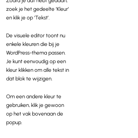
Zodra je dat hebt gedaan,
zoek je het gedeelte ‘Kleur’
en klik je op ‘Tekst’.
De visuele editor toont nu
enkele kleuren die bij je
WordPress-thema passen.
Je kunt eenvoudig op een
kleur klikken om alle tekst in
dat blok te wijzigen.
Om een andere kleur te
gebruiken, klik je gewoon
op het vak bovenaan de
popup.