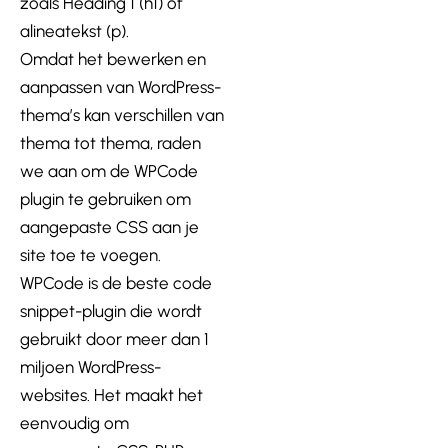
zoals Heading 1 (h1) of
alineatekst (p).
Omdat het bewerken en
aanpassen van WordPress-
thema’s kan verschillen van
thema tot thema, raden
we aan om de WPCode
plugin te gebruiken om
aangepaste CSS aan je
site toe te voegen.
WPCode is de beste code
snippet-plugin die wordt
gebruikt door meer dan 1
miljoen WordPress-
websites. Het maakt het
eenvoudig om