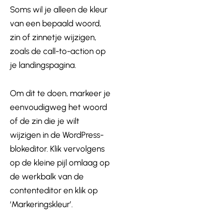
Soms wil je alleen de kleur
van een bepaald woord,
zin of zinnetje wijzigen,
zoals de call-to-action op
je landingspagina.
Om dit te doen, markeer je
eenvoudigweg het woord
of de zin die je wilt
wijzigen in de WordPress-
blokeditor. Klik vervolgens
op de kleine pijl omlaag op
de werkbalk van de
contenteditor en klik op
‘Markeringskleur’.