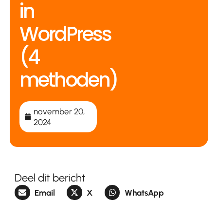
in
WordPress
(4
methoden)
november 20,
2024
Deel dit bericht
Email
X
WhatsApp