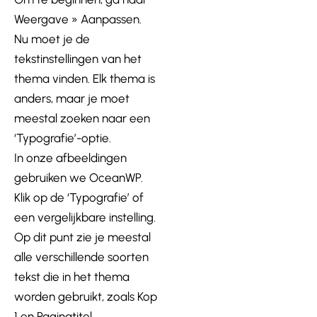
Weergave » Aanpassen.
Nu moet je de
tekstinstellingen van het
thema vinden. Elk thema is
anders, maar je moet
meestal zoeken naar een
‘Typografie’-optie.
In onze afbeeldingen
gebruiken we OceanWP.
Klik op de ‘Typografie’ of
een vergelijkbare instelling.
Op dit punt zie je meestal
alle verschillende soorten
tekst die in het thema
worden gebruikt, zoals Kop
1 en Paginatitel.