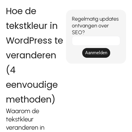
Hoe de
Regelmatig updates
tekstkleur in
ontvangen over
SEO?
WordPress te
E-
mail
veranderen
Aanmelden
(4
eenvoudige
methoden)
Waarom de
tekstkleur
veranderen in