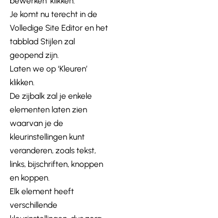
bewerken’ klikken.
Je komt nu terecht in de
Volledige Site Editor en het
tabblad Stijlen zal
geopend zijn.
Laten we op ‘Kleuren’
klikken.
De zijbalk zal je enkele
elementen laten zien
waarvan je de
kleurinstellingen kunt
veranderen, zoals tekst,
links, bijschriften, knoppen
en koppen.
Elk element heeft
verschillende