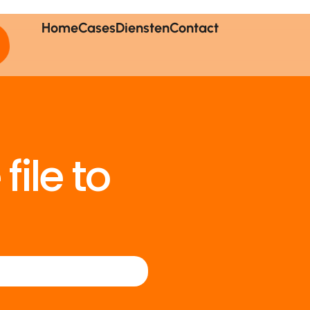
Home
Cases
Diensten
Contact
file to