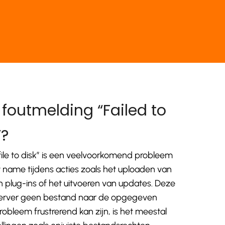
foutmelding “Failed to
”?
 file to disk” is een veelvoorkomend probleem
 name tijdens acties zoals het uploaden van
an plug-ins of het uitvoeren van updates. Deze
server geen bestand naar de opgegeven
obleem frustrerend kan zijn, is het meestal