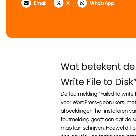
Email
X
WhatsApp
Wat betekent de 
Write File to Disk
De foutmelding “Failed to write
voor WordPress-gebruikers, met
afbeeldingen, het installeren v
foutmelding geeft aan dat de 
map kan schrijven. Hoewel dit pr