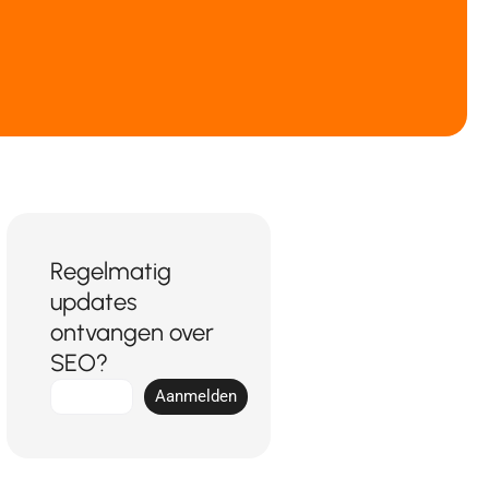
Regelmatig
updates
ontvangen over
SEO?
E-
Aanmelden
mail