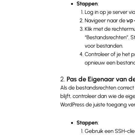
Stappen
:
Log in op je server vi
Navigeer naar de
wp
Klik met de rechterm
“Bestandsrechten”. St
voor bestanden.
Controleer of je het
opnieuw een bestand
2.
Pas de Eigenaar van 
Als de bestandsrechten correct l
blijft, controleer dan wie de e
WordPress de juiste toegang ver
Stappen
:
Gebruik een SSH-clien