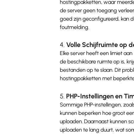
hostingpakketten, waar meerder
de server geen toegang verleent
goed zijn geconfigureerd, kan dit 
foutmelding.
4.
Volle Schijfruimte op 
Elke server heeft een limiet aan
de beschikbare ruimte op is, k
bestanden op te slaan. Dit pro
hostingpakketten met beperkte 
5.
PHP-Instellingen en Ti
Sommige PHP-instellingen, zoa
kunnen beperken hoe groot een 
uploaden. Daarnaast kunnen scr
uploaden te lang duurt, wat som