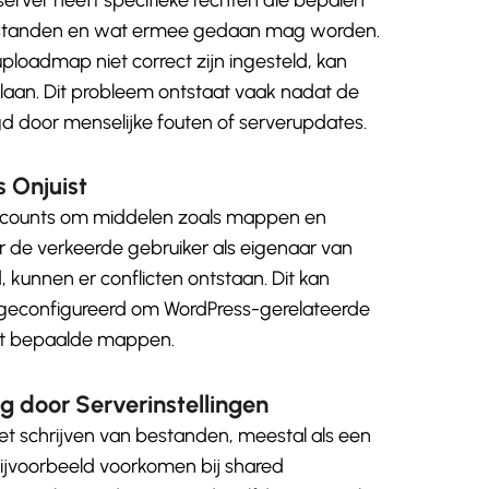
estanden en wat ermee gedaan mag worden.
ploadmap niet correct zijn ingesteld, kan
aan. Dit probleem ontstaat vaak nadat de
d door menselijke fouten of serverupdates.
 Onjuist
ccounts om middelen zoals mappen en
 de verkeerde gebruiker als eigenaar van
 kunnen er conflicten ontstaan. Dit kan
s geconfigureerd om WordPress-gerelateerde
ot bepaalde mappen.
g door Serverinstellingen
et schrijven van bestanden, meestal als een
bijvoorbeeld voorkomen bij shared