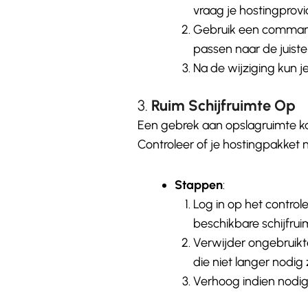
vraag je hostingprovi
Gebruik een comman
passen naar de juist
Na de wijziging kun j
3.
Ruim Schijfruimte Op
Een gebrek aan opslagruimte ka
Controleer of je hostingpakket 
Stappen
:
Log in op het control
beschikbare schijfrui
Verwijder ongebruik
die niet langer nodig z
Verhoog indien nodig