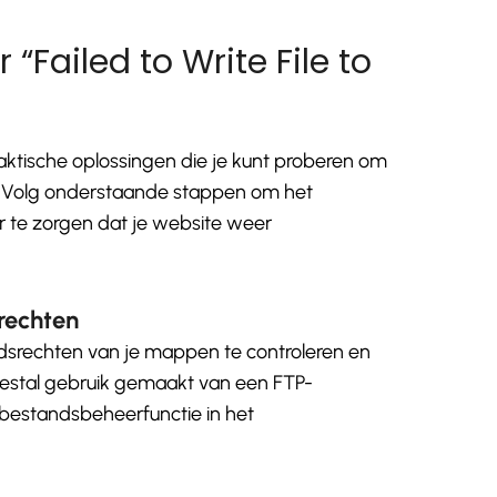
“Failed to Write File to
praktische oplossingen die je kunt proberen om
. Volg onderstaande stappen om het
r te zorgen dat je website weer
rechten
dsrechten van je mappen te controleren en
eestal gebruik gemaakt van een FTP-
 bestandsbeheerfunctie in het