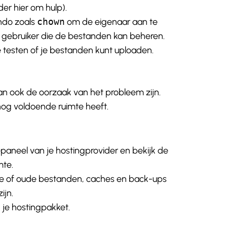
der hier om hulp).
do zoals
chown
om de eigenaar aan te
e gebruiker die de bestanden kan beheren.
e testen of je bestanden kunt uploaden.
n ook de oorzaak van het probleem zijn.
nog voldoende ruimte heeft.
epaneel van je hostingprovider en bekijk de
mte.
te of oude bestanden, caches en back-ups
ijn.
 je hostingpakket.