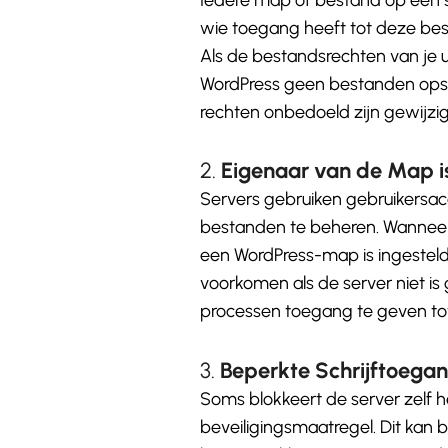
wie toegang heeft tot deze b
Als de bestandsrechten van je u
WordPress geen bestanden opsl
rechten onbedoeld zijn gewijzig
2.
Eigenaar van de Map is
Servers gebruiken gebruikersa
bestanden te beheren. Wanneer
een WordPress-map is ingesteld,
voorkomen als de server niet i
processen toegang te geven t
3.
Beperkte Schrijftoegan
Soms blokkeert de server zelf h
beveiligingsmaatregel. Dit kan 