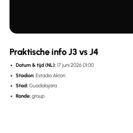
Praktische info J3 vs J4
Datum & tijd (NL):
17 juni 2026 01:00
Stadion:
Estadio Akron
Stad:
Guadalajara
Ronde:
group