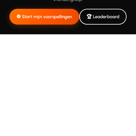
⚽ Start mijn voorspellingen
🏆 Leaderboard