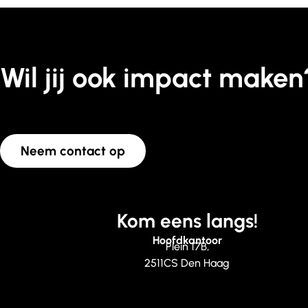
Wil jij ook impact maken
Neem contact op
Kom eens langs!
Hoofdkantoor
Plein 17B,
2511CS Den Haag