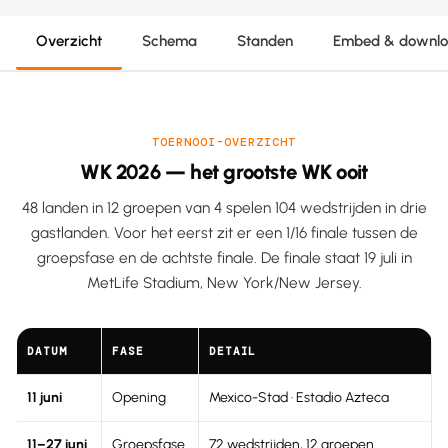
Overzicht
Schema
Standen
Embed & downl
TOERNOOI-OVERZICHT
WK 2026 — het grootste WK ooit
48 landen in 12 groepen van 4 spelen 104 wedstrijden in drie
gastlanden. Voor het eerst zit er een 1/16 finale tussen de
groepsfase en de achtste finale. De finale staat 19 juli in
MetLife Stadium, New York/New Jersey.
DATUM
FASE
DETAIL
11 juni
Opening
Mexico-Stad · Estadio Azteca
11–27 juni
Groepsfase
72 wedstrijden, 12 groepen