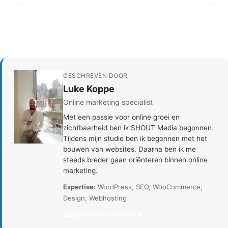
GESCHREVEN DOOR
Luke Koppe
Online marketing specialist
Met een passie voor online groei en
zichtbaarheid ben ik SHOUT Media begonnen.
Tijdens mijn studie ben ik begonnen met het
bouwen van websites. Daarna ben ik me
steeds breder gaan oriënteren binnen online
marketing.
Expertise:
WordPress, SEO, WooCommerce,
Design, Webhosting
LinkedIn
Alle artikelen →