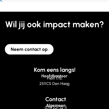
Wil jij ook impact maken?
Neem contact op
Kom eens langs!
Hoofdkantoor
Plein 17B,
2511CS Den Haag
Contact
Algemeen
070 221 32 11