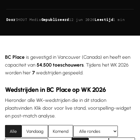
Door
SHOUT Media
Gepubliceerd
12 jun 2026
Leestijd
1 min
BC Place
is gevestigd in Vancouver (Canada) en heeft een
capaciteit van
54.500 toeschouwers
. Tijdens het WK 2026
worden hier
7
wedstrijden gespeeld.
Wedstrijden in BC Place op WK 2026
Hieronder alle WK-wedstrijden die in dit stadion
plaatsvinden. Klik door voor live stand, voorspelling-widget
en post-match analyse.
Alle
Vandaag
Komend