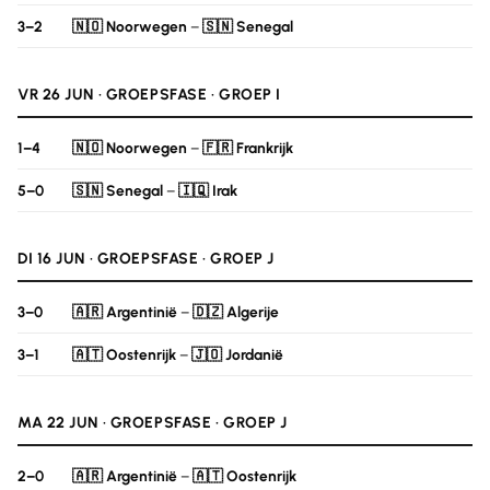
3–2
🇳🇴 Noorwegen
–
🇸🇳 Senegal
VR 26 JUN · GROEPSFASE · GROEP I
1–4
🇳🇴 Noorwegen
–
🇫🇷 Frankrijk
5–0
🇸🇳 Senegal
–
🇮🇶 Irak
DI 16 JUN · GROEPSFASE · GROEP J
3–0
🇦🇷 Argentinië
–
🇩🇿 Algerije
3–1
🇦🇹 Oostenrijk
–
🇯🇴 Jordanië
MA 22 JUN · GROEPSFASE · GROEP J
2–0
🇦🇷 Argentinië
–
🇦🇹 Oostenrijk