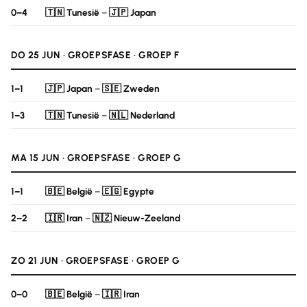
0–4
🇹🇳 Tunesië
–
🇯🇵 Japan
DO 25 JUN · GROEPSFASE · GROEP F
1–1
🇯🇵 Japan
–
🇸🇪 Zweden
1–3
🇹🇳 Tunesië
–
🇳🇱 Nederland
MA 15 JUN · GROEPSFASE · GROEP G
1–1
🇧🇪 België
–
🇪🇬 Egypte
2–2
🇮🇷 Iran
–
🇳🇿 Nieuw-Zeeland
ZO 21 JUN · GROEPSFASE · GROEP G
0–0
🇧🇪 België
–
🇮🇷 Iran