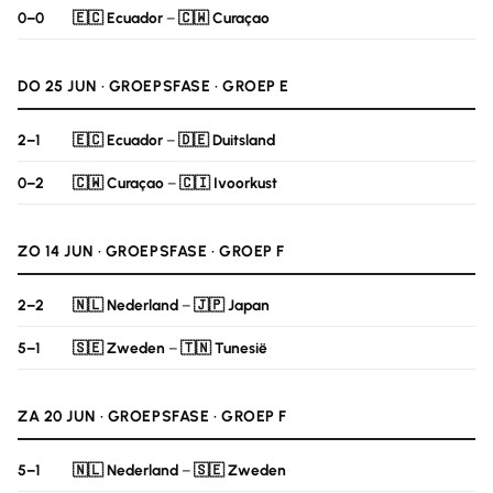
0–0
🇪🇨 Ecuador
–
🇨🇼 Curaçao
DO 25 JUN · GROEPSFASE · GROEP E
2–1
🇪🇨 Ecuador
–
🇩🇪 Duitsland
0–2
🇨🇼 Curaçao
–
🇨🇮 Ivoorkust
ZO 14 JUN · GROEPSFASE · GROEP F
2–2
🇳🇱 Nederland
–
🇯🇵 Japan
5–1
🇸🇪 Zweden
–
🇹🇳 Tunesië
ZA 20 JUN · GROEPSFASE · GROEP F
5–1
🇳🇱 Nederland
–
🇸🇪 Zweden