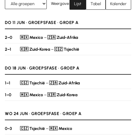
Weergave:
Lijst
Tabel
Kalender
DO 11 JUN · GROEPSFASE · GROEP A
2–0
🇲🇽 Mexico
–
🇿🇦 Zuid-Afrika
2–1
🇰🇷 Zuid-Korea
–
🇨🇿 Tsjechië
DO 18 JUN · GROEPSFASE · GROEP A
1–1
🇨🇿 Tsjechië
–
🇿🇦 Zuid-Afrika
1–0
🇲🇽 Mexico
–
🇰🇷 Zuid-Korea
WO 24 JUN · GROEPSFASE · GROEP A
0–3
🇨🇿 Tsjechië
–
🇲🇽 Mexico