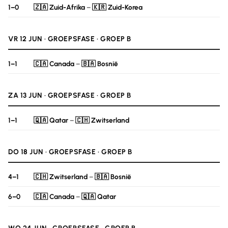
1–0
🇿🇦 Zuid-Afrika
–
🇰🇷 Zuid-Korea
VR 12 JUN · GROEPSFASE · GROEP B
1–1
🇨🇦 Canada
–
🇧🇦 Bosnië
ZA 13 JUN · GROEPSFASE · GROEP B
1–1
🇶🇦 Qatar
–
🇨🇭 Zwitserland
DO 18 JUN · GROEPSFASE · GROEP B
4–1
🇨🇭 Zwitserland
–
🇧🇦 Bosnië
6–0
🇨🇦 Canada
–
🇶🇦 Qatar