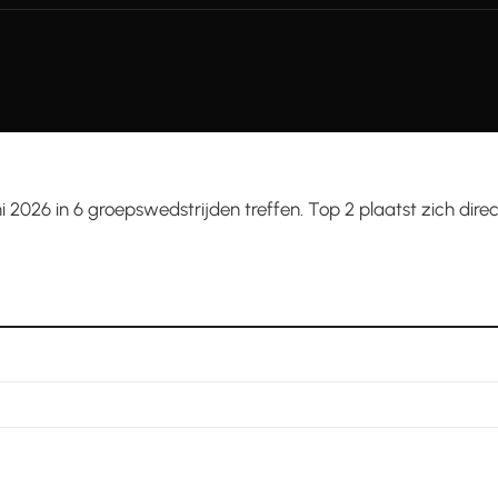
i 2026 in 6 groepswedstrijden treffen. Top 2 plaatst zich direct