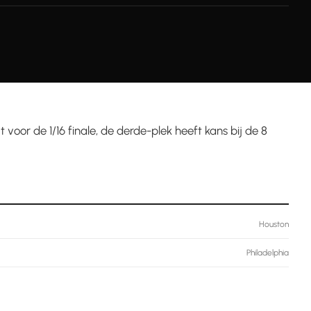
 voor de 1/16 finale, de derde-plek heeft kans bij de 8
Houston
Philadelphia