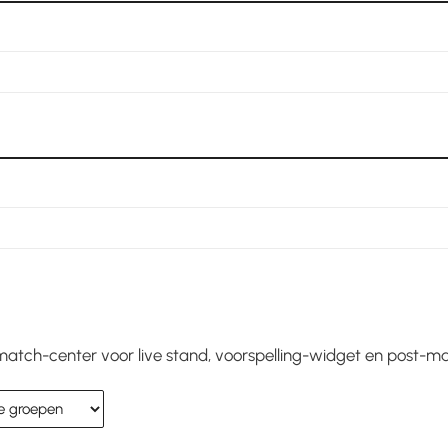
t match-center voor live stand, voorspelling-widget en post-m