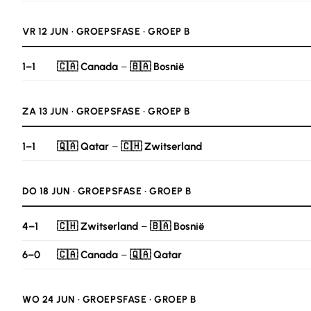
VR 12 JUN · GROEPSFASE · GROEP B
1–1
🇨🇦 Canada
–
🇧🇦 Bosnië
ZA 13 JUN · GROEPSFASE · GROEP B
1–1
🇶🇦 Qatar
–
🇨🇭 Zwitserland
DO 18 JUN · GROEPSFASE · GROEP B
4–1
🇨🇭 Zwitserland
–
🇧🇦 Bosnië
6–0
🇨🇦 Canada
–
🇶🇦 Qatar
WO 24 JUN · GROEPSFASE · GROEP B