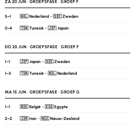
ZA 20 JUN · GROEPSFASE · GROEP F
5–1
🇳🇱 Nederland
–
🇸🇪 Zweden
0–4
🇹🇳 Tunesië
–
🇯🇵 Japan
DO 25 JUN · GROEPSFASE · GROEP F
1–1
🇯🇵 Japan
–
🇸🇪 Zweden
1–3
🇹🇳 Tunesië
–
🇳🇱 Nederland
MA 15 JUN · GROEPSFASE · GROEP G
1–1
🇧🇪 België
–
🇪🇬 Egypte
2–2
🇮🇷 Iran
–
🇳🇿 Nieuw-Zeeland