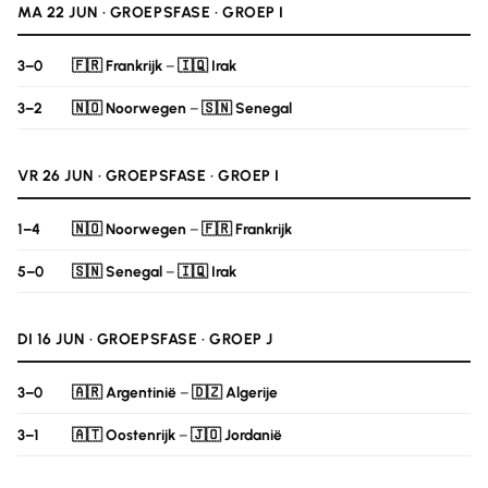
MA 22 JUN · GROEPSFASE · GROEP I
3–0
🇫🇷 Frankrijk
–
🇮🇶 Irak
3–2
🇳🇴 Noorwegen
–
🇸🇳 Senegal
VR 26 JUN · GROEPSFASE · GROEP I
1–4
🇳🇴 Noorwegen
–
🇫🇷 Frankrijk
5–0
🇸🇳 Senegal
–
🇮🇶 Irak
DI 16 JUN · GROEPSFASE · GROEP J
3–0
🇦🇷 Argentinië
–
🇩🇿 Algerije
3–1
🇦🇹 Oostenrijk
–
🇯🇴 Jordanië