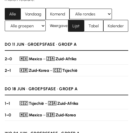
Alle
Vandaag
Komend
Weergave:
Lijst
Tabel
Kalender
DO 11 JUN · GROEPSFASE · GROEP A
2–0
🇲🇽 Mexico
–
🇿🇦 Zuid-Afrika
2–1
🇰🇷 Zuid-Korea
–
🇨🇿 Tsjechië
DO 18 JUN · GROEPSFASE · GROEP A
1–1
🇨🇿 Tsjechië
–
🇿🇦 Zuid-Afrika
1–0
🇲🇽 Mexico
–
🇰🇷 Zuid-Korea