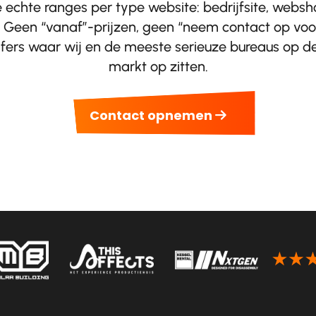
echte ranges per type website: bedrijfsite, websh
l. Geen “vanaf”-prijzen, geen “neem contact op voo
fers waar wij en de meeste serieuze bureaus op 
markt op zitten.
Contact opnemen