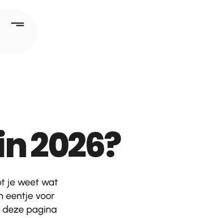
in 2026?
ot je weet wat
n eentje voor
Op deze pagina