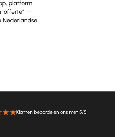
op, platform,
r offerte” —
de Nederlandse
Klanten beoordelen ons met 5/5