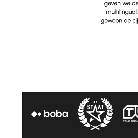
geven we de 
multilingua
gewoon de cij