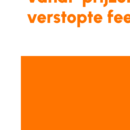
verstopte
fee