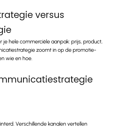
rategie versus
gie
 je hele commerciële aanpak: prijs, product,
nicatiestrategie zoomt in op de promotie-
en wie en hoe.
mmunicatiestrategie
interd. Verschillende kanalen vertellen