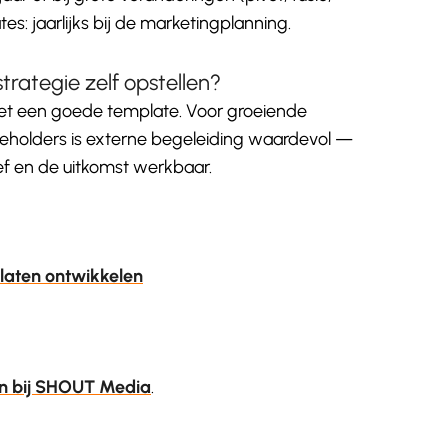
es: jaarlijks bij de marketingplanning.
rategie zelf opstellen?
met een goede template. Voor groeiende
eholders is externe begeleiding waardevol —
ef en de uitkomst werkbaar.
laten ontwikkelen
an bij SHOUT Media
.