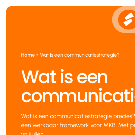
Ga
naar
de
inhoud
Home
»
Wat is een communicatiestrategie?
Wat is een
communicatie
Wat is een communicatiestrategie precies? 
een werkbaar framework voor MKB. Met pr
valkuilen.