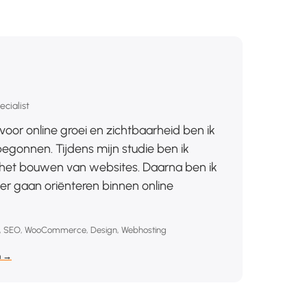
cialist
voor online groei en zichtbaarheid ben ik
gonnen. Tijdens mijn studie ben ik
et bouwen van websites. Daarna ben ik
r gaan oriënteren binnen online
, SEO, WooCommerce, Design, Webhosting
n →