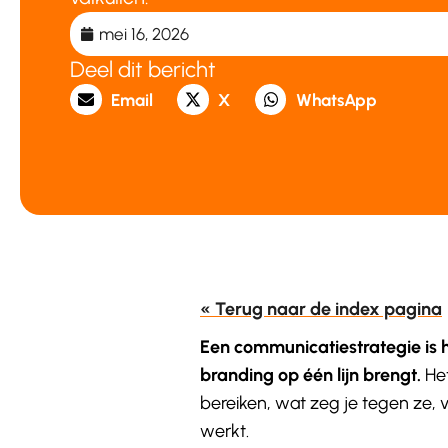
mei 16, 2026
Deel dit bericht
Email
X
WhatsApp
« Terug naar de index pagina
Een communicatiestrategie is h
branding op één lijn brengt.
Het
bereiken, wat zeg je tegen ze, 
werkt.