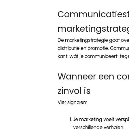
Communicatiest
marketingstrate
De marketingstrategie gaat over
distributie en promotie. Commu
kant: wát je communiceert, teg
Wanneer een co
zinvol is
Vier signalen:
Je marketing voelt verspl
verschillende verhalen.