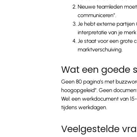
Nieuwe teamleden moeten
communiceren”.
Je hebt externe partijen 
interpretatie van je mer
Je staat voor een grote
marktverschuiving.
Wat een goede st
Geen 80 pagina’s met buzzword
hoogopgeleid”. Geen document d
Wel: een werkdocument van 15-
tijdens werkdagen.
Veelgestelde vr