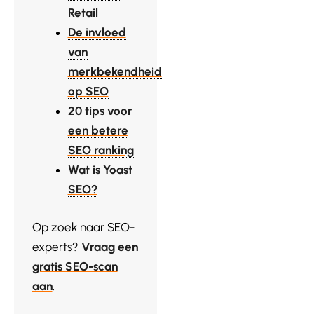
Retail
De invloed
van
merkbekendheid
op SEO
20 tips voor
een betere
SEO ranking
Wat is Yoast
SEO?
Op zoek naar SEO-
experts?
Vraag een
gratis SEO-scan
aan
.