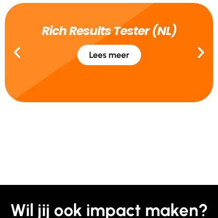
Rich Results Tester (NL)
Lees meer
Wil jij ook impact maken?