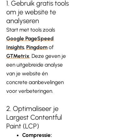
1. Gebruik gratis tools
om je website te
analyseren
Start met tools zoals
Google PageSpeed
Insights
,
Pingdom
of
GTMetrix
. Deze geven je
een uitgebreide analyse
van je website én
concrete aanbevelingen
voor verbeteringen.
2. Optimaliseer je
Largest Contentful
Paint (LCP)
Compressie: