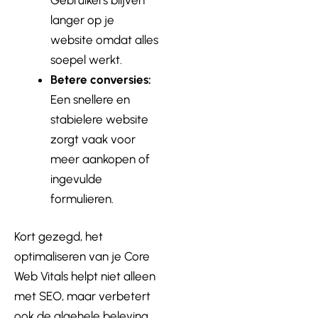
langer op je
website omdat alles
soepel werkt.
Betere conversies:
Een snellere en
stabielere website
zorgt vaak voor
meer aankopen of
ingevulde
formulieren.
Kort gezegd, het
optimaliseren van je Core
Web Vitals helpt niet alleen
met SEO, maar verbetert
ook de algehele beleving