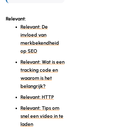
Relevant:
Relevant: De
invloed van
merkbekendheid
op SEO
Relevant: Wat is een
tracking code en
waarom is het
belangrijk?
Relevant: HTTP
Relevant: Tips om
snel een video in te
laden