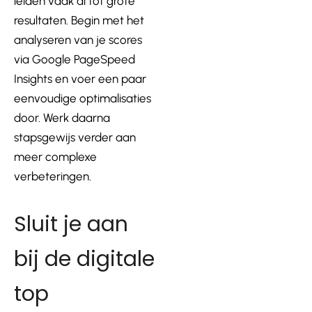
leiden vaak al tot grote
resultaten. Begin met het
analyseren van je scores
via Google PageSpeed
Insights en voer een paar
eenvoudige optimalisaties
door. Werk daarna
stapsgewijs verder aan
meer complexe
verbeteringen.
Sluit je aan
bij de digitale
top