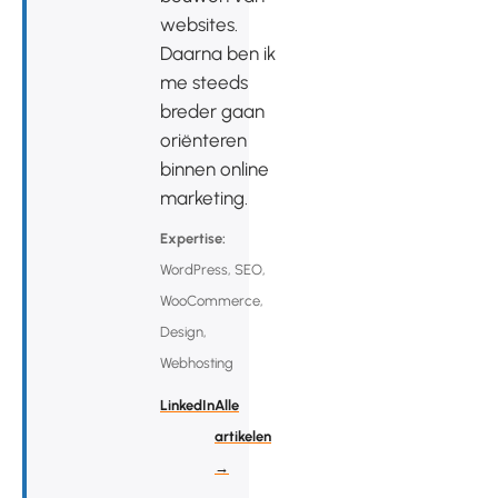
websites.
Daarna ben ik
me steeds
breder gaan
oriënteren
binnen online
marketing.
Expertise:
WordPress, SEO,
WooCommerce,
Design,
Webhosting
LinkedIn
Alle
artikelen
→