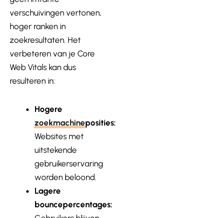
verschuivingen vertonen,
hoger ranken in
zoekresultaten. Het
verbeteren van je Core
Web Vitals kan dus
resulteren in:
Hogere
zoekmachine
posities:
Websites met
uitstekende
gebruikerservaring
worden beloond.
Lagere
bouncepercentages:
Gebruikers blijven