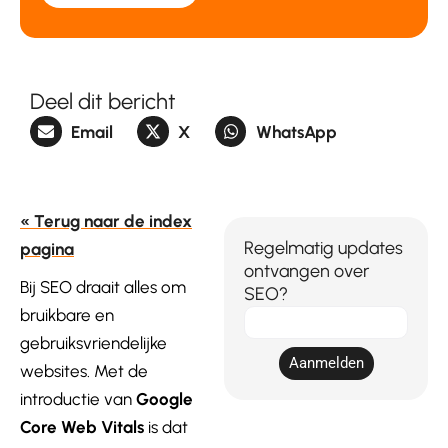
Deel dit bericht
Email
X
WhatsApp
« Terug naar de index
Regelmatig updates
pagina
ontvangen over
Bij SEO draait alles om
SEO?
bruikbare en
E-
mail
gebruiksvriendelijke
Aanmelden
websites. Met de
introductie van
Google
Core Web Vitals
is dat