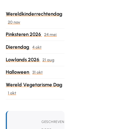
Wereldkinderrechtendag
20 nov
Pinksteren 2026
24 mei
Dierendag
4 okt
Lowlands 2026
21 aug
Halloween
31 okt
Wereld Vegetarisme Dag
1 okt
GESCHREVEN