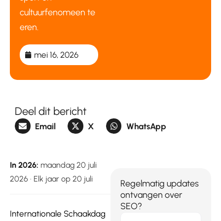
cultuurfenomeen te
eren.
mei 16, 2026
Deel dit bericht
Email
X
WhatsApp
In 2026:
maandag 20 juli
2026 · Elk jaar op 20 juli
Regelmatig updates
ontvangen over
SEO?
Internationale Schaakdag
E-