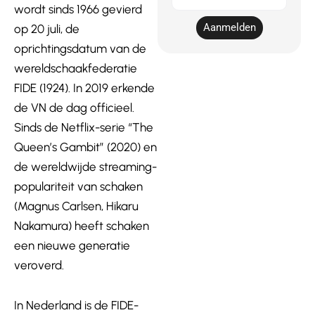
wordt sinds 1966 gevierd
mail
Aanmelden
op 20 juli, de
oprichtingsdatum van de
wereldschaakfederatie
FIDE (1924). In 2019 erkende
de VN de dag officieel.
Sinds de Netflix-serie “The
Queen’s Gambit” (2020) en
de wereldwijde streaming-
populariteit van schaken
(Magnus Carlsen, Hikaru
Nakamura) heeft schaken
een nieuwe generatie
veroverd.
In Nederland is de FIDE-