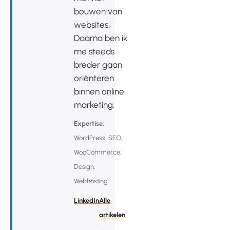
bouwen van
websites.
Daarna ben ik
me steeds
breder gaan
oriënteren
binnen online
marketing.
Expertise:
WordPress, SEO,
WooCommerce,
Design,
Webhosting
LinkedIn
Alle
artikelen
→