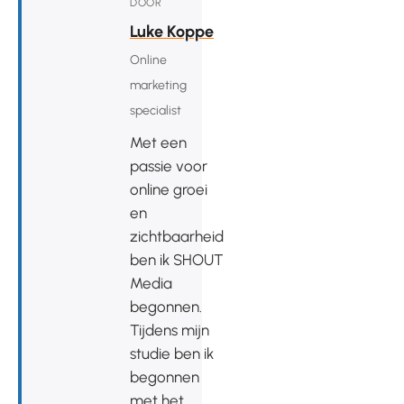
DOOR
Luke Koppe
Online
marketing
specialist
Met een
passie voor
online groei
en
zichtbaarheid
ben ik SHOUT
Media
begonnen.
Tijdens mijn
studie ben ik
begonnen
met het