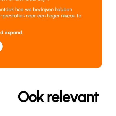
ontdek hoe we bedrijven hebben
prestaties naar een hoger niveau te
and expand.
Ook relevant