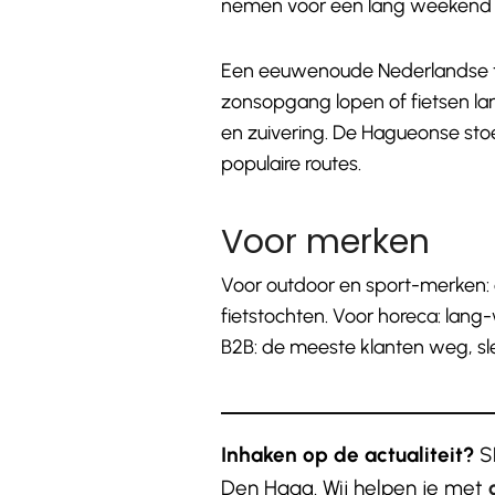
nemen voor een lang weekend 
Een eeuwenoude Nederlandse tr
zonsopgang lopen of fietsen l
en zuivering. De Hagueonse sto
populaire routes.
Voor merken
Voor outdoor en sport-merken:
fietstochten. Voor horeca: la
B2B: de meeste klanten weg, s
Inhaken op de actualiteit?
SH
Den Haag. Wij helpen je met