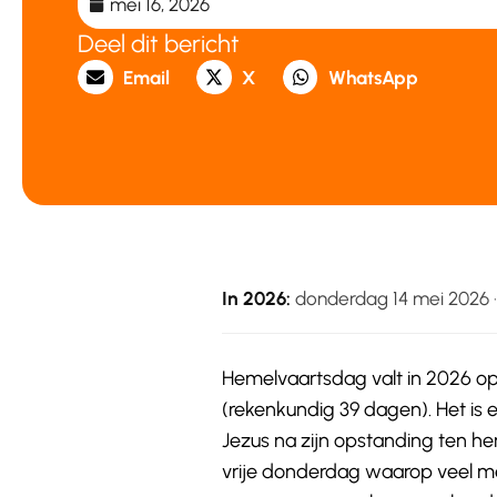
mei 16, 2026
Deel dit bericht
Email
X
WhatsApp
In 2026:
donderdag 14 mei 2026 ·
Hemelvaartsdag valt in 2026 o
(rekenkundig 39 dagen). Het is e
Jezus na zijn opstanding ten he
vrije donderdag waarop veel men