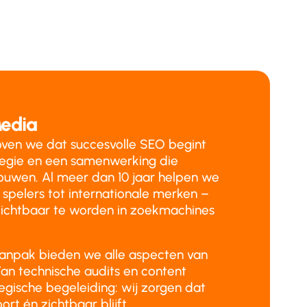
edia
ven we dat succesvolle SEO begint
tegie en een samenwerking die
ouwen. Al meer dan 10 jaar helpen we
 spelers tot internationale merken –
ichtbaar te worden in zoekmachines
aanpak bieden we alle aspecten van
an technische audits en content
tegische begeleiding: wij zorgen dat
ort én zichtbaar blijft.