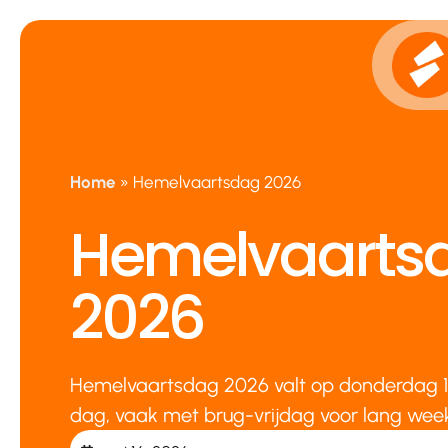
Ga
naar
de
inhoud
Home
»
Hemelvaartsdag 2026
Hemelvaarts
2026
Hemelvaartsdag 2026 valt op donderdag 14 
dag, vaak met brug-vrijdag voor lang wee