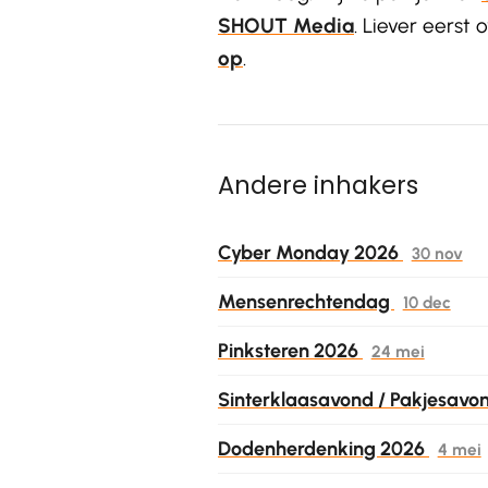
SHOUT Media
. Liever eerst
op
.
Andere inhakers
Cyber Monday 2026
30 nov
Mensenrechtendag
10 dec
Pinksteren 2026
24 mei
Sinterklaasavond / Pakjesavo
Dodenherdenking 2026
4 mei