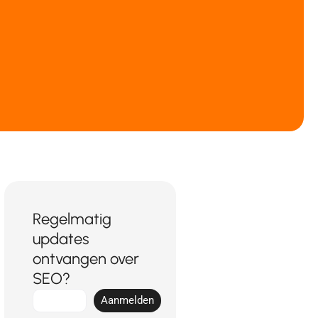
Regelmatig
updates
ontvangen over
SEO?
E-
Aanmelden
mail