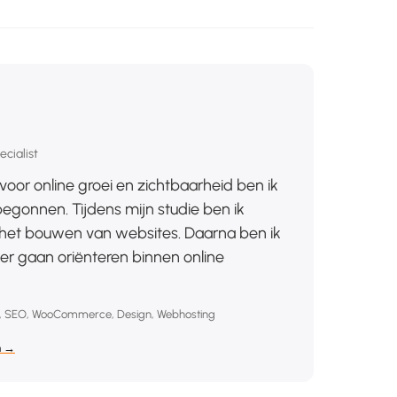
cialist
voor online groei en zichtbaarheid ben ik
gonnen. Tijdens mijn studie ben ik
et bouwen van websites. Daarna ben ik
r gaan oriënteren binnen online
, SEO, WooCommerce, Design, Webhosting
n →